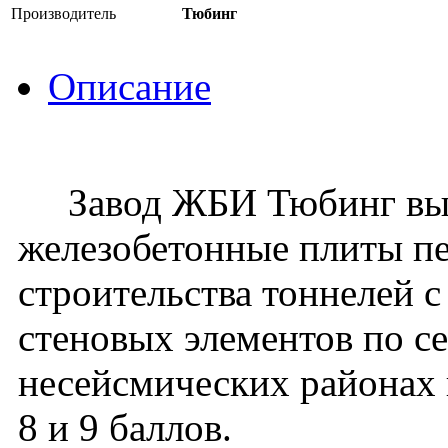
Производитель
Тюбинг
Описание
Завод ЖБИ Тюбинг вып
железобетонные плиты п
строительства тоннелей 
стеновых элементов по се
несейсмических районах 
8 и 9 баллов.