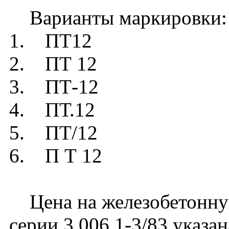
Варианты маркировки:
1. ПТ12
2. ПТ 12
3. ПТ-12
4. ПТ.12
5. ПТ/12
6. П Т 12
Цена на железобетонну
серии 3.006.1-3/83 указа