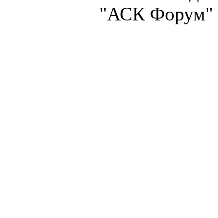
"АСК Форум" 