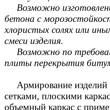
Возможно изготовление
бетона с морозостойкос
хлористых солях или ин
смеси изделия.
Возможно по требовани
плиты перекрытия биту
Армирование изделий п
сетками, плоскими карка
объемный каркас с прим