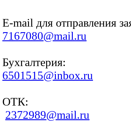
E-mail для отправления за
7167080@mail.ru
Бухгалтерия:
6501515@inbox.ru
ОТК:
2372989@mail.ru