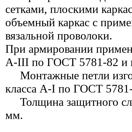
сетками, плоскими карка
объемный каркас с прим
вязальной проволоки.
При армировании применя
А-III по ГОСТ 5781-82 и 
Монтажные петли изгот
класса А-I по ГОСТ 5781
Толщина защитного слоя
мм.