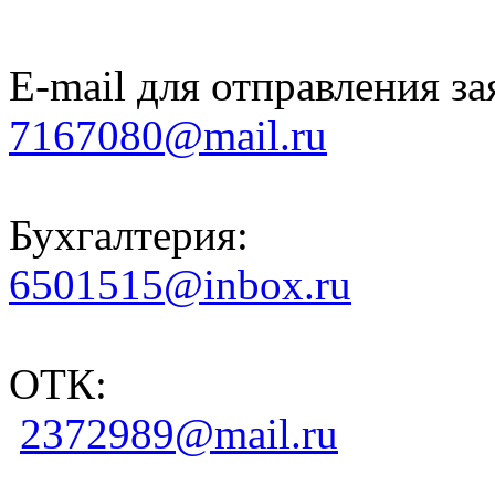
E-mail для отправления за
7167080@mail.ru
Бухгалтерия:
6501515@inbox.ru
ОТК:
2372989@mail.ru