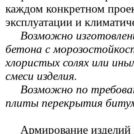
каждом конкретном проек
эксплуатации и климатич
Возможно изготовление
бетона с морозостойкос
хлористых солях или ин
смеси изделия.
Возможно по требовани
плиты перекрытия биту
Армирование изделий п