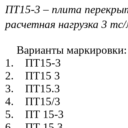
ПТ15-3 – плита перекрыт
расчетная нагрузка 3 тс
Варианты маркировки:
1. ПТ15-3
2. ПТ15 3
3. ПТ15.3
4. ПТ15/3
5. ПТ 15-3
6. ПТ 15 3