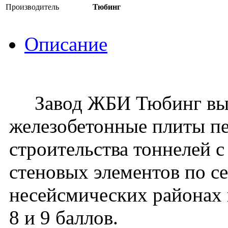
Производитель
Тюбинг
Описание
Завод ЖБИ Тюбинг вып
железобетонные плиты п
строительства тоннелей 
стеновых элементов по се
несейсмических районах 
8 и 9 баллов.