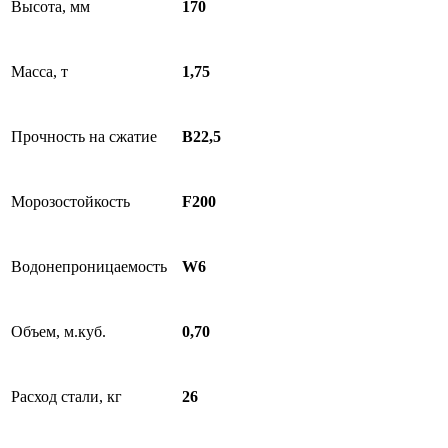
Высота, мм
170
Масса, т
1,75
Прочность на сжатие
В22,5
Морозостойкость
F200
Водонепроницаемость
W6
Объем, м.куб.
0,70
Расход стали, кг
26