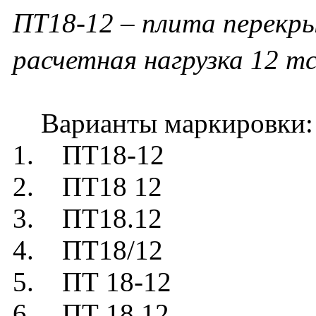
ПТ18-12 – плита перекры
расчетная нагрузка 12 т
Варианты маркировки:
1. ПТ18-12
2. ПТ18 12
3. ПТ18.12
4. ПТ18/12
5. ПТ 18-12
6. ПТ 18 12