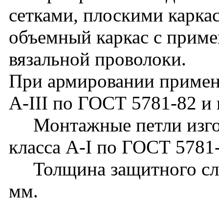
сетками, плоскими карка
объемный каркас с прим
вязальной проволоки.
При армировании применя
А-III по ГОСТ 5781-82 и 
Монтажные петли изгот
класса А-I по ГОСТ 5781
Толщина защитного слоя
мм.