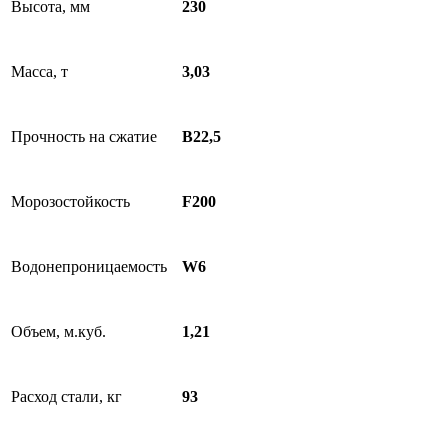
Высота, мм
230
Масса, т
3,03
Прочность на сжатие
В22,5
Морозостойкость
F200
Водонепроницаемость
W6
Объем, м.куб.
1,21
Расход стали, кг
93