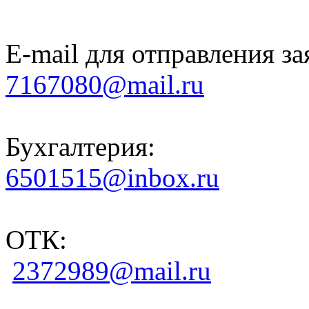
E-mail для отправления за
7167080@mail.ru
Бухгалтерия:
6501515@inbox.ru
ОТК:
2372989@mail.ru