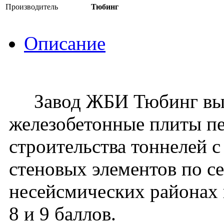
Производитель
Тюбинг
Описание
Завод ЖБИ Тюбинг вып
железобетонные плиты п
строительства тоннелей 
стеновых элементов по се
несейсмических районах 
8 и 9 баллов.