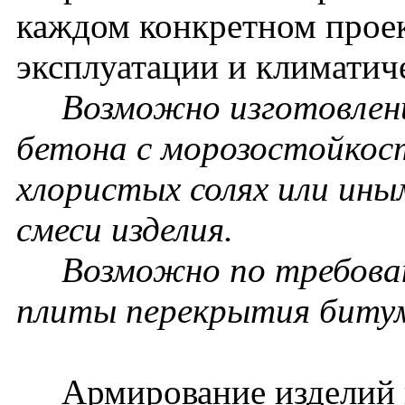
каждом конкретном проек
эксплуатации и климатич
Возможно изготовление
бетона с морозостойкос
хлористых солях или ин
смеси изделия.
Возможно по требовани
плиты перекрытия биту
Армирование изделий п