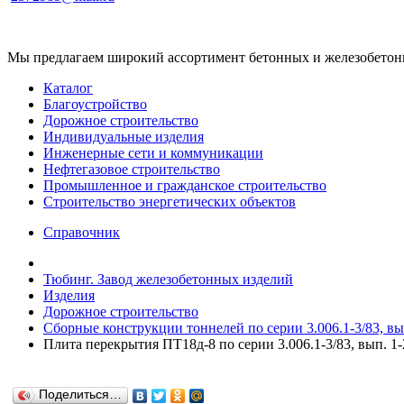
Мы предлагаем широкий ассортимент бетонных и железобетонны
Каталог
Благоустройство
Дорожное строительство
Индивидуальные изделия
Инженерные сети и коммуникации
Нефтегазовое строительство
Промышленное и гражданское строительство
Строительство энергетических объектов
Справочник
Тюбинг. Завод железобетонных изделий
Изделия
Дорожное строительство
Сборные конструкции тоннелей по серии 3.006.1-3/83, вып
Плита перекрытия ПТ18д-8 по серии 3.006.1-3/83, вып. 1-
Поделиться…