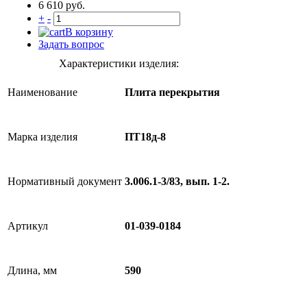
6 610 руб.
+
-
В корзину
Задать вопрос
Характеристики изделия:
Наименование
Плита перекрытия
Марка изделия
ПТ18д-8
Нормативный документ
3.006.1-3/83, вып. 1-2.
Артикул
01-039-0184
Длина, мм
590