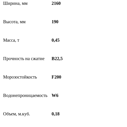
Ширина, мм
2160
Высота, мм
190
Масса, т
0,45
Прочность на сжатие
В22,5
Морозостойкость
F200
Водонепроницаемость
W6
Объем, м.куб.
0,18