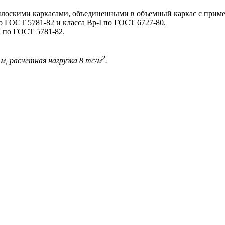
оскими каркасами, объединенными в объемный каркас с приме
о ГОСТ 5781-82 и класса Вр-I по ГОСТ 6727-80.
 по ГОСТ 5781-82.
2
м, расчетная нагрузка 8 тс/м
.