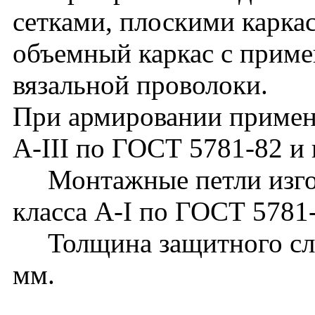
сетками, плоскими карка
объемный каркас с прим
вязальной проволоки.
При армировании применя
А-III по ГОСТ 5781-82 и 
Монтажные петли изгот
класса А-I по ГОСТ 5781
Толщина защитного слоя
мм.