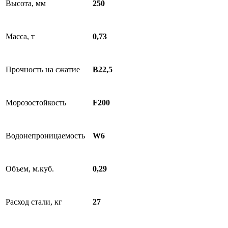
Высота, мм
250
Масса, т
0,73
Прочность на сжатие
В22,5
Морозостойкость
F200
Водонепроницаемость
W6
Объем, м.куб.
0,29
Расход стали, кг
27