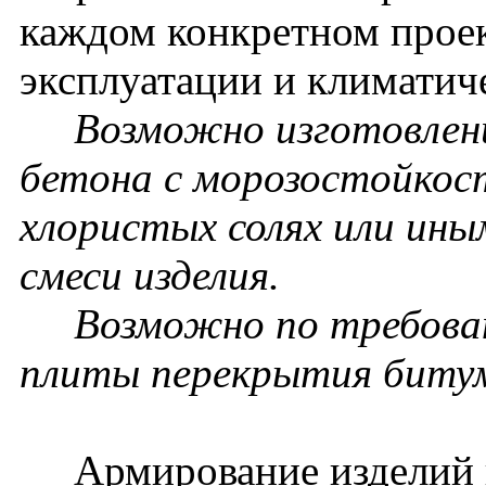
каждом конкретном проек
эксплуатации и климатич
Возможно изготовление
бетона с морозостойкос
хлористых солях или ин
смеси изделия.
Возможно по требовани
плиты перекрытия биту
Армирование изделий п