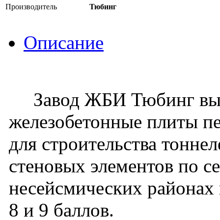
Производитель
Тюбинг
Описание
Завод ЖБИ Тюбинг вып
железобетонные плиты п
для строительства тонне
стеновых элементов по се
несейсмических районах 
8 и 9 баллов.