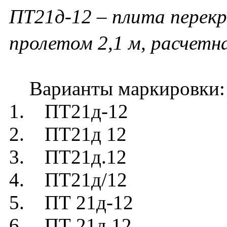
ПТ21д-12 – плита перек
пролетом 2,1 м, расчетна
Варианты маркировки:
1. ПТ21д-12
2. ПТ21д 12
3. ПТ21д.12
4. ПТ21д/12
5. ПТ 21д-12
6. ПТ 21д 12