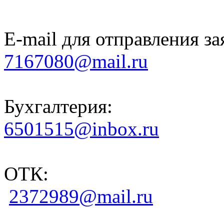
E-mail для отправления за
7167080@mail.ru
Бухгалтерия:
6501515@inbox.ru
ОТК:
2372989@mail.ru