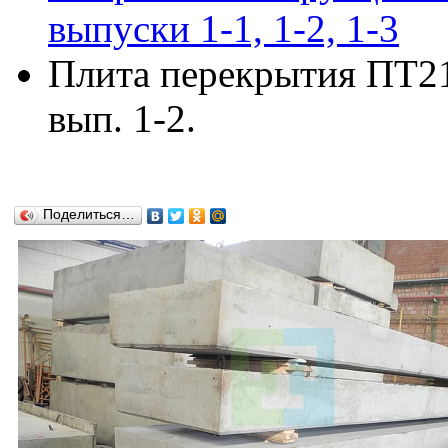
выпуски 1-1, 1-2, 1-3
Плита перекрытия ПТ21д
вып. 1-2.
Поделиться…