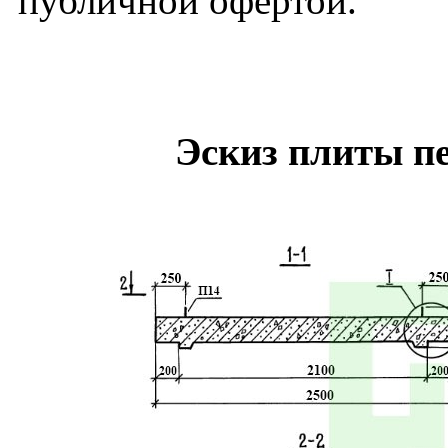
публичной офертой.
Эскиз плиты п