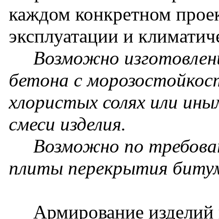
каждом конкретном проек
эксплуатации и климатич
Возможно изготовление
бетона с морозостойкос
хлористых солях или ин
смеси изделия.
Возможно по требовани
плиты перекрытия биту
Армирование изделий п