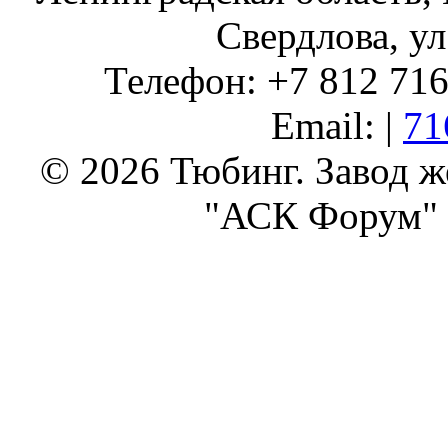
Свердлова, ул
Телефон: +7 812 716 
Email: |
71
© 2026 Тюбинг. Завод 
"АСК Форум" 