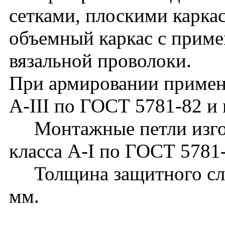
сетками, плоскими карка
объемный каркас с прим
вязальной проволоки.
При армировании применя
А-III по ГОСТ 5781-82 и 
Монтажные петли изгот
класса А-I по ГОСТ 5781
Толщина защитного слоя
мм.