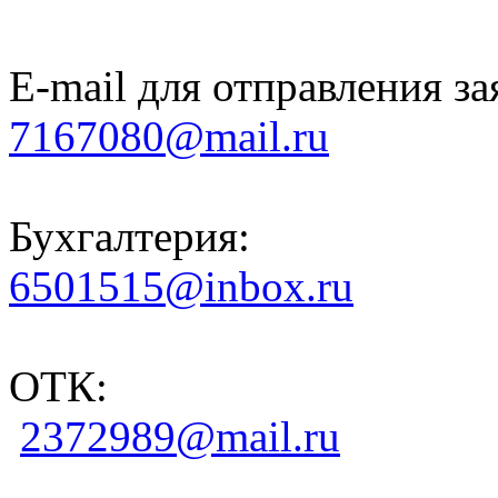
E-mail для отправления за
7167080@mail.ru
Бухгалтерия:
6501515@inbox.ru
ОТК:
2372989@mail.ru