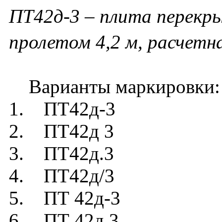
ПТ42д-3 – плита перекр
пролетом 4,2 м, расчетна
Варианты маркировки:
1. ПТ42д-3
2. ПТ42д 3
3. ПТ42д.3
4. ПТ42д/3
5. ПТ 42д-3
6. ПТ 42д 3