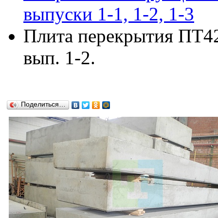
выпуски 1-1, 1-2, 1-3
Плита перекрытия ПТ42д
вып. 1-2.
Поделиться…