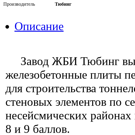
Производитель
Тюбинг
Описание
Завод ЖБИ Тюбинг вып
железобетонные плиты п
для строительства тонне
стеновых элементов по се
несейсмических районах 
8 и 9 баллов.