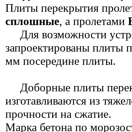
Плиты перекрытия прол
сплошные
, а пролетами
Для возможности устрой
запроектированы плиты п
мм посередине плиты.
Доборные плиты перек
изготавливаются из тяжел
прочности на сжатие.
Марка бетона по морозос