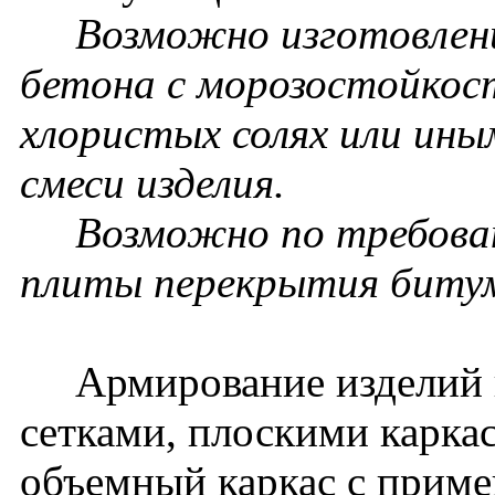
Возможно изготовление
бетона с морозостойкос
хлористых солях или ин
смеси изделия.
Возможно по требовани
плиты перекрытия биту
Армирование изделий п
сетками, плоскими карка
объемный каркас с прим