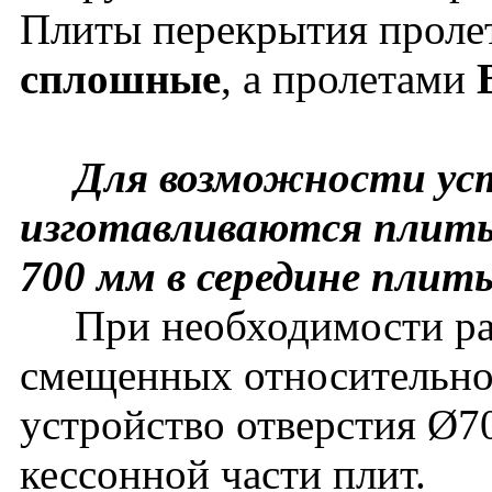
Плиты перекрытия прол
сплошные
, а пролетами
Для возможности уст
изготавливаются плиты
700 мм в середине плит
При необходимости рас
смещенных относительно
устройство отверстия Ø7
кессонной части плит.