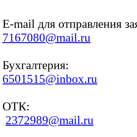
E-mail для отправления за
7167080@mail.ru
Бухгалтерия:
6501515@inbox.ru
ОТК:
2372989@mail.ru