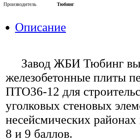
Производитель
Тюбинг
Описание
Завод ЖБИ Тюбинг вып
железобетонные плиты пе
ПТО36-12 для строительс
уголковых стеновых элеме
несейсмических районах 
8 и 9 баллов.