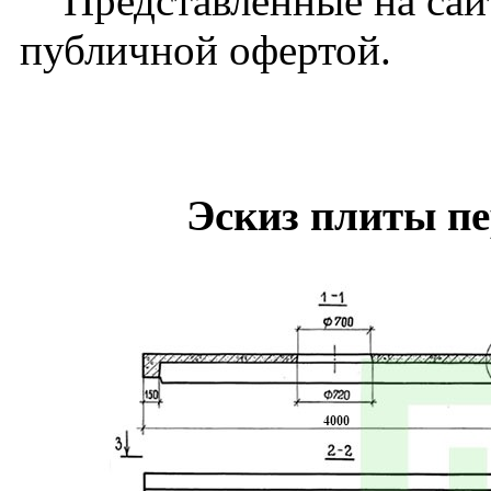
Представленные на сайт
публичной офертой.
Эскиз плиты п