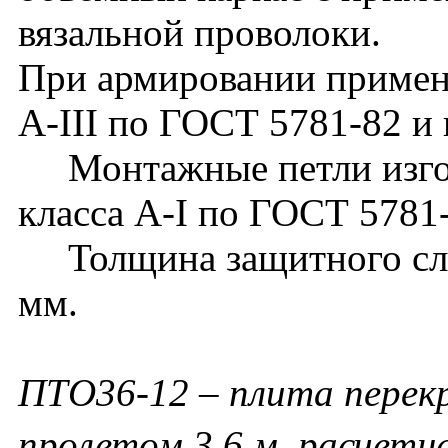
вязальной проволоки.
При армировании применя
А-III по ГОСТ 5781-82 и 
Монтажные петли изгот
класса А-I по ГОСТ 5781
Толщина защитного слоя
мм.
ПТО36-12 – плита перек
пролетом 3,6 м, расчетна