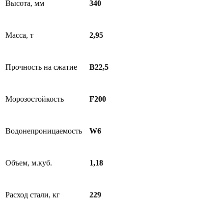
Высота, мм
340
Масса, т
2,95
Прочность на сжатие
В22,5
Морозостойкость
F200
Водонепроницаемость
W6
Объем, м.куб.
1,18
Расход стали, кг
229