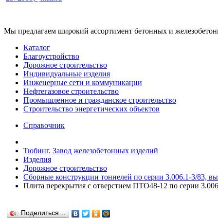
Мы предлагаем широкий ассортимент бетонных и железобетонны
Каталог
Благоустройство
Дорожное строительство
Индивидуальные изделия
Инженерные сети и коммуникации
Нефтегазовое строительство
Промышленное и гражданское строительство
Строительство энергетических объектов
Справочник
Тюбинг. Завод железобетонных изделий
Изделия
Дорожное строительство
Сборные конструкции тоннелей по серии 3.006.1-3/83, вып
Плита перекрытия с отверстием ПТО48-12 по серии 3.006.1
Поделиться…