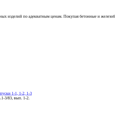
х изделий по адекватным ценам. Покупая бетонные и железобет
уски 1-1, 1-2, 1-3
-3/83, вып. 1-2.