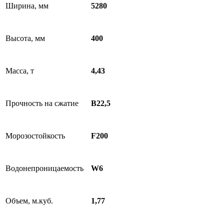
Ширина, мм
5280
Высота, мм
400
Масса, т
4,43
Прочность на сжатие
В22,5
Морозостойкость
F200
Водонепроницаемость
W6
Объем, м.куб.
1,77