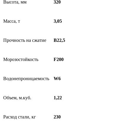
Высота, мм
320
Масса, т
3,05
Прочность на сжатие
В22,5
Морозостойкость
F200
Водонепроницаемость
W6
Объем, м.куб.
1,22
Расход стали, кг
230