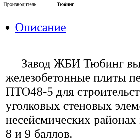
Производитель
Тюбинг
Описание
Завод ЖБИ Тюбинг вып
железобетонные плиты пе
ПТО48-5 для строительст
уголковых стеновых элеме
несейсмических районах 
8 и 9 баллов.