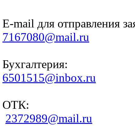
E-mail для отправления за
7167080@mail.ru
Бухгалтерия:
6501515@inbox.ru
ОТК:
2372989@mail.ru