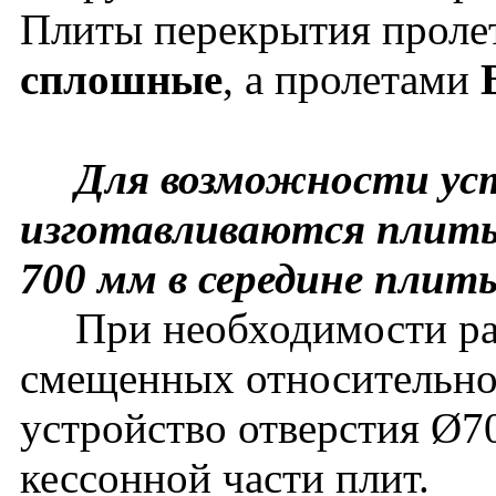
Плиты перекрытия прол
сплошные
, а пролетами
Для возможности уст
изготавливаются плиты
700 мм в середине плит
При необходимости рас
смещенных относительно
устройство отверстия Ø7
кессонной части плит.