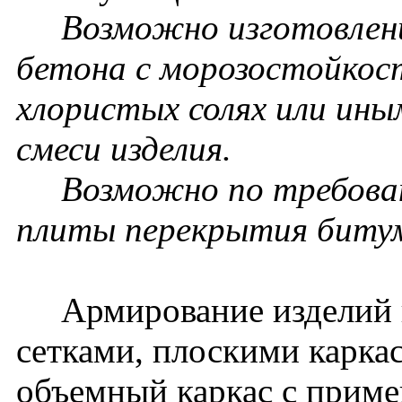
Возможно изготовление
бетона с морозостойкос
хлористых солях или ин
смеси изделия.
Возможно по требовани
плиты перекрытия биту
Армирование изделий п
сетками, плоскими карка
объемный каркас с прим