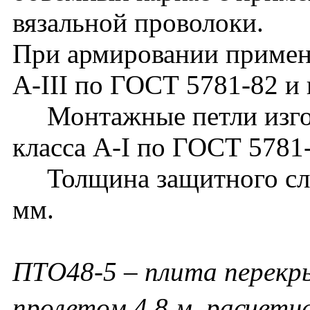
вязальной проволоки.
При армировании применя
А-III по ГОСТ 5781-82 и 
Монтажные петли изгот
класса А-I по ГОСТ 5781
Толщина защитного слоя
мм.
ПТО48-5 – плита перекр
пролетом 4,8 м, расчетна