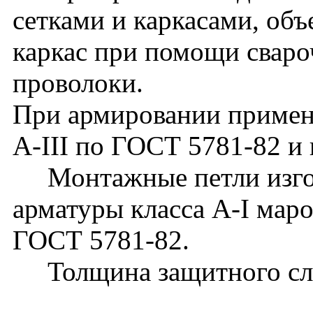
сетками и каркасами, об
каркас при помощи сваро
проволоки.
При армировании применя
А-III по ГОСТ 5781-82 и 
Монтажные петли изгота
арматуры класса А-I мар
ГОСТ 5781-82.
Толщина защитного слоя