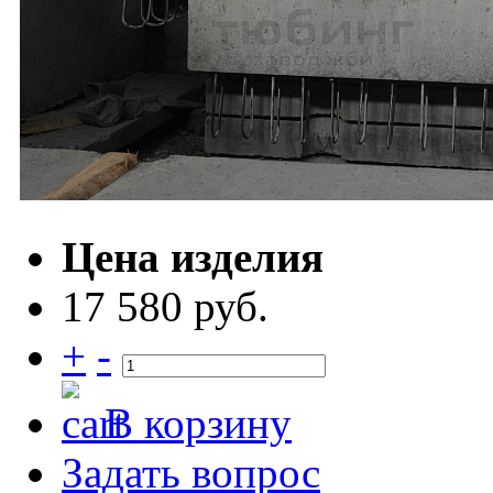
Цена изделия
17 580 руб.
+
-
В корзину
Задать вопрос