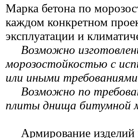
Марка бетона по морозос
каждом конкретном проек
эксплуатации и климатич
Возможно изготовление
морозостойкостью с исп
или иными требованиями 
Возможно по требовани
плиты днища битумной 
Армирование изделий п