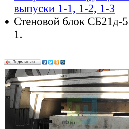
выпуски 1-1, 1-2, 1-3
Стеновой блок СБ21д-5 
1.
Поделиться…