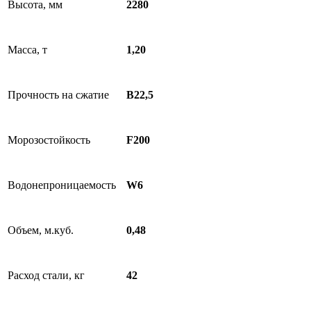
Высота, мм
2280
Масса, т
1,20
Прочность на сжатие
В22,5
Морозостойкость
F200
Водонепроницаемость
W6
Объем, м.куб.
0,48
Расход стали, кг
42