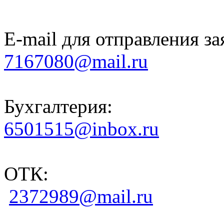
E-mail для отправления за
7167080@mail.ru
Бухгалтерия:
6501515@inbox.ru
ОТК:
2372989@mail.ru