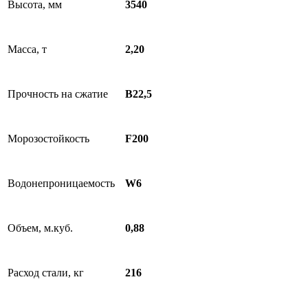
Высота, мм
3540
Масса, т
2,20
Прочность на сжатие
В22,5
Морозостойкость
F200
Водонепроницаемость
W6
Объем, м.куб.
0,88
Расход стали, кг
216