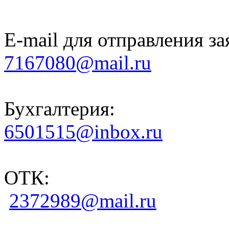
E-mail для отправления за
7167080@mail.ru
Бухгалтерия:
6501515@inbox.ru
ОТК:
2372989@mail.ru