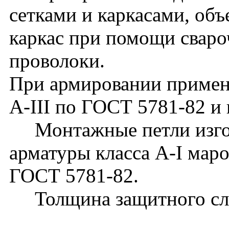
сетками и каркасами, об
каркас при помощи сваро
проволоки.
При армировании применя
А-III по ГОСТ 5781-82 и 
Монтажные петли изгота
арматуры класса А-I мар
ГОСТ 5781-82.
Толщина защитного слоя