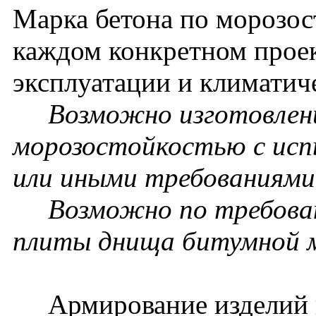
Марка бетона по морозос
каждом конкретном проек
эксплуатации и климатич
Возможно изготовление
морозостойкостью с исп
или иными требованиями 
Возможно по требовани
плиты днища битумной 
Армирование изделий п