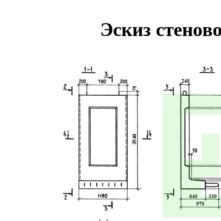
Эскиз стенов