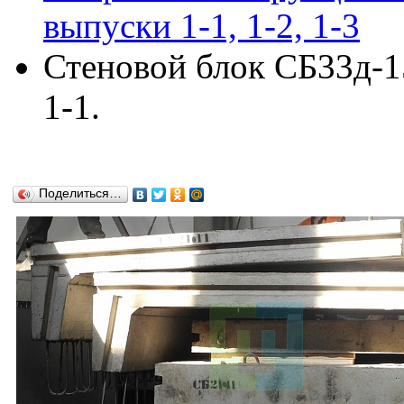
выпуски 1-1, 1-2, 1-3
Стеновой блок СБ33д-15
1-1.
Поделиться…