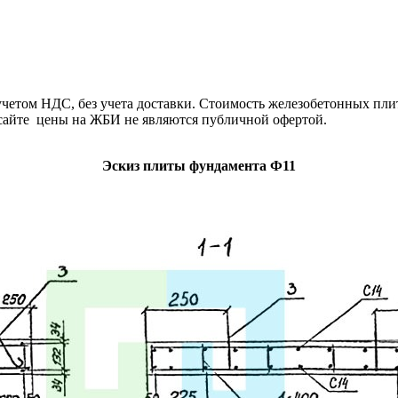
етом НДС, без учета доставки. Стоимость железобетонных плит
сайте цены на ЖБИ не являются публичной офертой.
Эскиз плиты фундамента Ф11