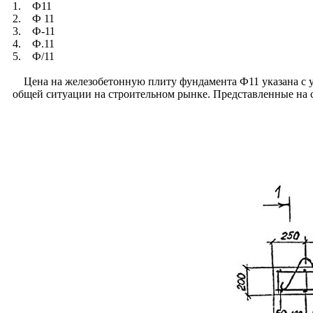
1. Ф11
2. Ф 11
3. Ф-11
4. Ф.11
5. Ф/11
Цена на железобетонную плиту фундамента Ф11 указана с уч
общей ситуации на строительном рынке. Представленные на 