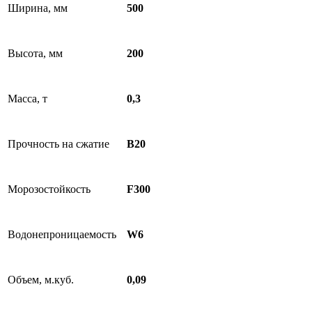
Ширина, мм
500
Высота, мм
200
Масса, т
0,3
Прочность на сжатие
B20
Морозостойкость
F300
Водонепроницаемость
W6
Объем, м.куб.
0,09