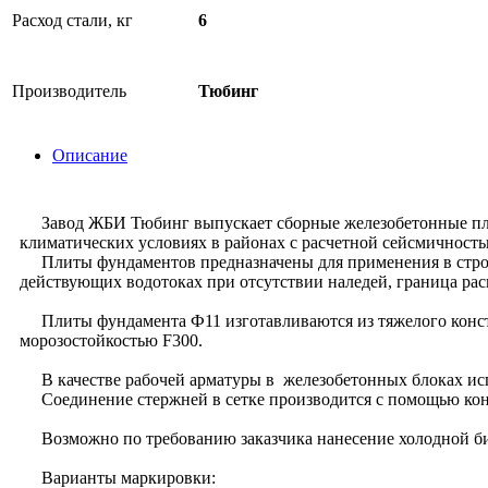
Расход стали, кг
6
Производитель
Тюбинг
Описание
Завод ЖБИ Тюбинг выпускает сборные железобетонные плит
климатических условиях в районах с расчетной сейсмичностью
Плиты фундаментов предназначены для применения в строго
действующих водотоках при отсутствии наледей, граница рас
Плиты фундамента Ф11 изготавливаются из тяжелого констру
морозостойкостью F300.
В качестве рабочей арматуры в железобетонных блоках испол
Соединение стержней в сетке производится с помощью кон
Возможно по требованию заказчика нанесение холодной би
Варианты маркировки: