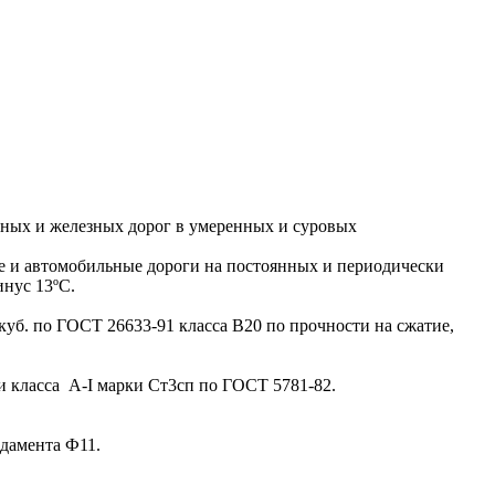
ых и железных дорог в умеренных и суровых
 и автомобильные дороги на постоянных и периодически
инус 13ºС.
уб. по ГОСТ 26633-91 класса В20 по прочности на сжатие,
и класса A-I марки Ст3сп по ГОСТ 5781-82.
дамента Ф11.