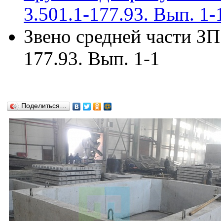
3.501.1-177.93. Вып. 1-
Звено средней части ЗП
177.93. Вып. 1-1
Поделиться…