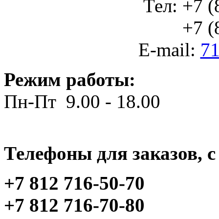
Тел: +7 (
+7 (812
E-mail:
71
Режим работы:
Пн-Пт 9.00 - 18.00
Телефоны для заказов, c 
+7 812 716-50-70
+7 812 716-70-80