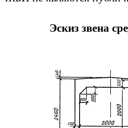
Эскиз звена ср