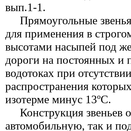
вып.1-1.
Прямоугольные звенья с
для применения в строго
высотами насыпей под ж
дороги на постоянных и
водотоках при отсутствии
распространения которых
изотерме минус 13ºС.
Конструкция звеньев од
автомобильную, так и по