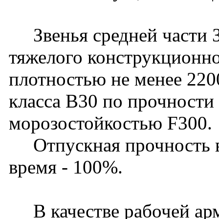
Звенья средней части З
тяжелого конструкционно
плотностью не менее 220
класса В30 по прочности 
морозостойкостью F300.
Отпускная прочность в 
время - 100%.
В качестве рабочей ар