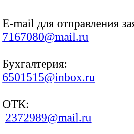
E-mail для отправления за
7167080@mail.ru
Бухгалтерия:
6501515@inbox.ru
ОТК:
2372989@mail.ru