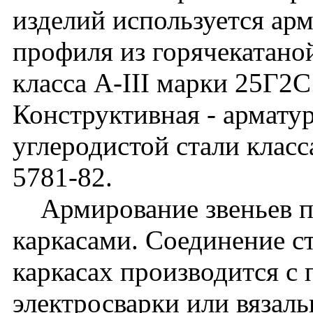
изделий используется ар
профиля из горячекатано
класса A-III марки 25Г2
Конструктивная - арматур
углеродистой стали клас
5781-82.
Армирование звеньев п
каркасами. Соединение с
каркасах производится с
электросварки или вяза