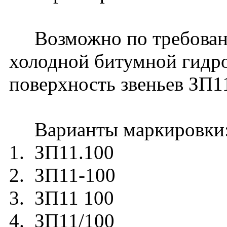
Возможно по требовани
холодной битумной гидр
поверхность звеньев ЗП1
Варианты маркировки
1. ЗП11.100
2. ЗП11-100
3. ЗП11 100
4. ЗП11/100