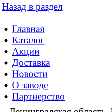
Назад в раздел
Главная
Каталог
Акции
Доставка
Новости
О заводе
Партнерство
Ленинградская область, 