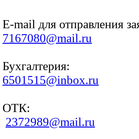
E-mail для отправления за
7167080@mail.ru
Бухгалтерия:
6501515@inbox.ru
ОТК:
2372989@mail.ru