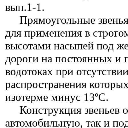
вып.1-1.
Прямоугольные звенья с
для применения в строго
высотами насыпей под ж
дороги на постоянных и
водотоках при отсутствии
распространения которых
изотерме минус 13ºС.
Конструкция звеньев од
автомобильную, так и по