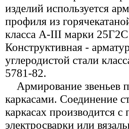
изделий используется ар
профиля из горячекатано
класса A-III марки 25Г2
Конструктивная - арматур
углеродистой стали клас
5781-82.
Армирование звеньев п
каркасами. Соединение с
каркасах производится с
электросварки или вяза