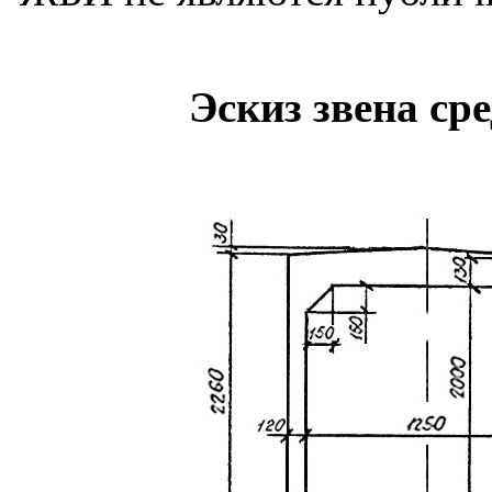
Эскиз звена ср