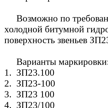
Возможно по требовани
холодной битумной гидр
поверхность звеньев ЗП2
Варианты маркировки
1. ЗП23.100
2. ЗП23-100
3. ЗП23 100
4. ЗП23/100