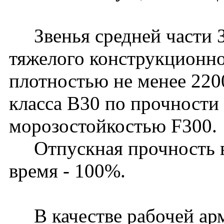
Звенья средней части З
тяжелого конструкционно
плотностью не менее 220
класса В30 по прочности 
морозостойкостью F300.
Отпускная прочность в 
время - 100%.
В качестве рабочей ар