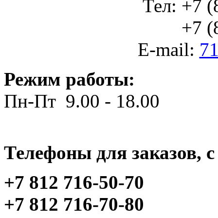
Тел: +7 (
+7 (812
E-mail:
71
Режим работы:
Пн-Пт 9.00 - 18.00
Телефоны для заказов, c 
+7 812 716-50-70
+7 812 716-70-80