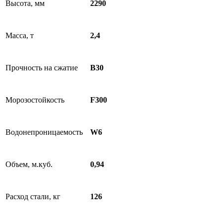
Высота, мм
2290
Масса, т
2,4
Прочность на сжатие
B30
Морозостойкость
F300
Водонепроницаемость
W6
Объем, м.куб.
0,94
Расход стали, кг
126