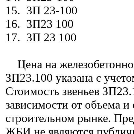
15. 3П 23-100
16. 3П23 100
17. 3П 23 100
Цена на железобетонное
ЗП23.100 указана с учето
Стоимость звеньев ЗП23.
зависимости от объема и
строительном рынке. Пре
ЖБИ не являются публич