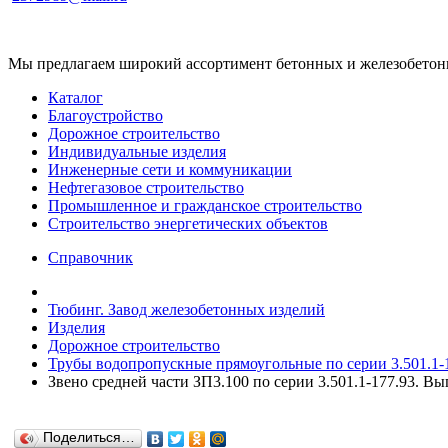
Мы предлагаем широкий ассортимент бетонных и железобетонны
Каталог
Благоустройство
Дорожное строительство
Индивидуальные изделия
Инженерные сети и коммуникации
Нефтегазовое строительство
Промышленное и гражданское строительство
Строительство энергетических объектов
Справочник
Тюбинг. Завод железобетонных изделий
Изделия
Дорожное строительство
Трубы водопропускные прямоугольные по серии 3.501.1-1
Звено средней части ЗП3.100 по серии 3.501.1-177.93. Вып
Поделиться…