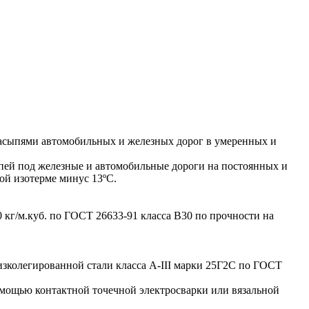
асыпями автомобильных и железных дорог в умеренных и
пей под железные и автомобильные дороги на постоянных и
кой изотерме минус 13ºС.
кг/м.куб. по ГОСТ 26633-91 класса В30 по прочности на
зколегированной стали класса A-III марки 25Г2С по ГОСТ
мощью контактной точечной электросварки или вязальной