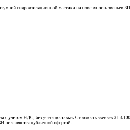
умной гидроизоляционной мастики на поверхность звеньев ЗП
а с учетом НДС, без учета доставки. Стоимость звеньев ЗП3.10
БИ не являются публичной офертой.