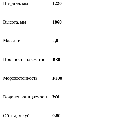
Ширина, мм
1220
Высота, мм
1860
Масса, т
2,0
Прочность на сжатие
B30
Морозостойкость
F300
Водонепроницаемость
W6
Объем, м.куб.
0,80