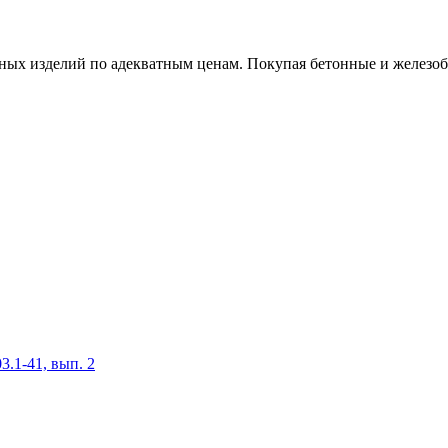
х изделий по адекватным ценам. Покупая бетонные и железобет
.1-41, вып. 2