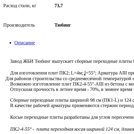
Расход стали, кг
73,7
Производитель
Тюбинг
Описание
Завод ЖБИ Тюбинг выпускает сборные переходные плиты ПК2
Для изготовления плит ПК2; L=4м; Ʝ=55°; Арматура АIII пр
Для районов строительства со среднемесячной температурой 
Возможно изготовление плит ПК2-4-55°-АIII из бетона с мо
Отпускная прочность в летнее время - 70%, в зимнее время 
Сборные переходные плиты шириной 98 см (ПК1-L) и 124 
В качестве рабочей арматуры применяются стержни периодич
Косые переходные плиты разработаны для углов пересечений
ПК2-4-55° - плита переходная косая шириной 124 см, длиной 4,