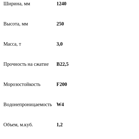
Ширина, мм
1240
Высота, мм
250
Масса, т
3,0
Прочность на сжатие
B22,5
Морозостойкость
F200
Водонепроницаемость
W4
Объем, м.куб.
1,2