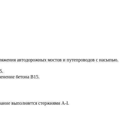
ряжения автодорожных мостов и путепроводов с насыпью.
5.
енение бетона В15.
вание выполняется стержнями А-I.