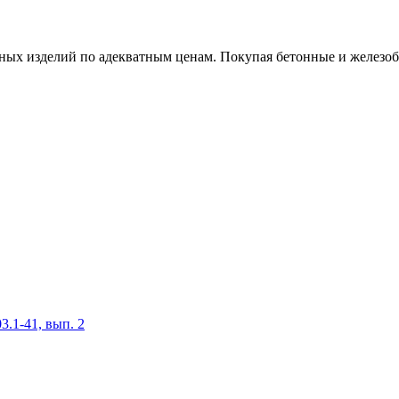
х изделий по адекватным ценам. Покупая бетонные и железобет
.1-41, вып. 2