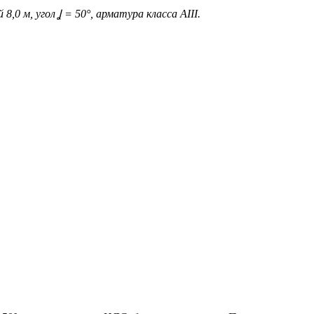
0 м, угол Ʝ = 50°, арматура класса АIII.