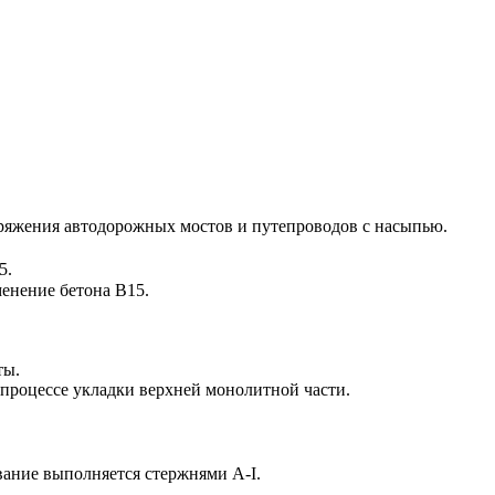
ряжения автодорожных мостов и путепроводов с насыпью.
5.
енение бетона В15.
ты.
процессе укладки верхней монолитной части.
вание выполняется стержнями А-I.