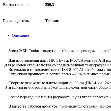
Расход стали, кг
259,3
Производитель
Тюбинг
Описание
Завод ЖБИ Тюбинг выпускает сборные переходные плиты ПК4
Для изготовления плит ПК4; L=8м; Ʝ=50°; Арматура АIII пр
Для районов строительства со среднемесячной температурой 
Возможно изготовление плит ПК4-8-50°-АIII из бетона с мо
Отпускная прочность в летнее время - 70%, в зимнее время 
Сборные переходные плиты шириной 98 см (ПК3-L) и 124 с
Эти плиты являются опалубкой для монолитной части сборно
Косые переходные плиты разработаны для углов пересечений
В качестве рабочей арматуры применяются стержни периодич