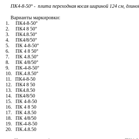
ПК4-8-50° - плита переходная косая шириной 124 см, длиной 8,
Варианты маркировки:
1. ПК4-8-50°
2. ПК4 8 50°
3. ПК4.8.50°
4. ПК4/8/50°
5. ПК 4-8-50°
6. ПК 4 8 50°
7. ПК 4.8.50°
8. ПК 4/8/50°
9. ПК-4-8-50°
10. ПК.4.8.50°
11. ПК4-8-50
12. ПК4 8 50
13. ПК4.8.50
14. ПК4/8/50
15. ПК 4-8-50
16. ПК 4 8 50
17. ПК 4.8.50
18. ПК 4/8/50
19. ПК-4-8-50
20. ПК.4.8.50