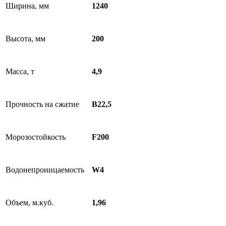
Ширина, мм
1240
Высота, мм
200
Масса, т
4,9
Прочность на сжатие
B22,5
Морозостойкость
F200
Водонепроницаемость
W4
Объем, м.куб.
1,96