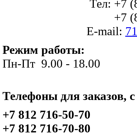
Тел: +7 (
+7 (812
E-mail:
71
Режим работы:
Пн-Пт 9.00 - 18.00
Телефоны для заказов, c 
+7 812 716-50-70
+7 812 716-70-80