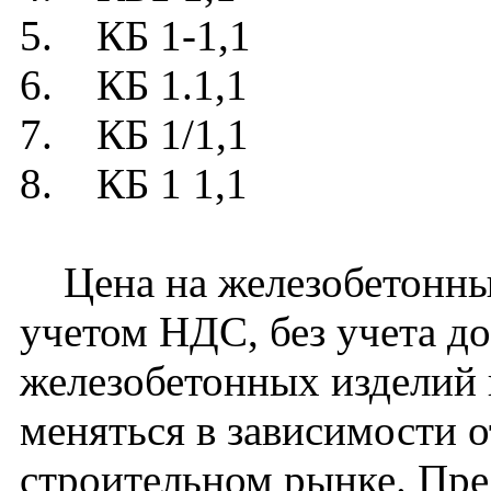
5. КБ 1-1,1
6. КБ 1.1,1
7. КБ 1/1,1
8. КБ 1 1,1
Цена на железобетонный
учетом НДС, без учета д
железобетонных изделий
меняться в зависимости 
строительном рынке. Пре