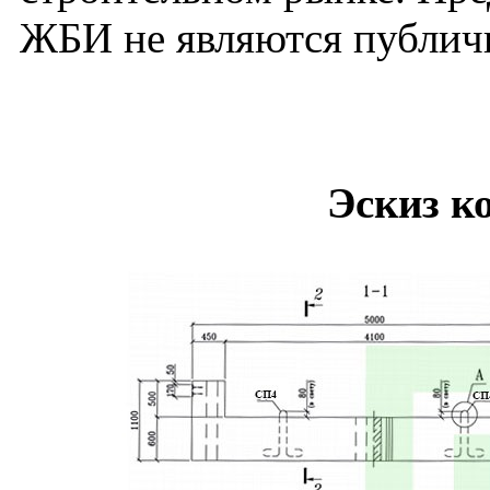
ЖБИ не являются публич
Эскиз к