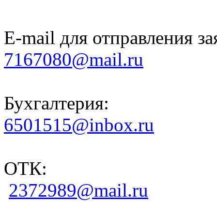
E-mail для отправления за
7167080@mail.ru
Бухгалтерия:
6501515@inbox.ru
ОТК:
2372989@mail.ru