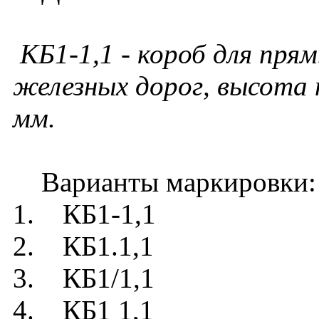
КБ1-1,1
- короб для пря
железных дорог, высота
мм.
Варианты маркировки:
1. КБ1-1,1
2. КБ1.1,1
3. КБ1/1,1
4. КБ1 1,1