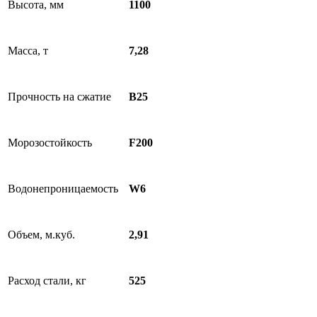
Высота, мм
1100
Масса, т
7,28
Прочность на сжатие
B25
Морозостойкость
F200
Водонепроницаемость
W6
Объем, м.куб.
2,91
Расход стали, кг
525