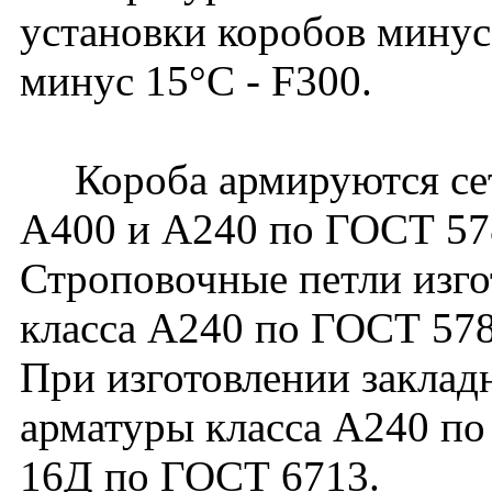
установки коробов минус
минус 15°С - F300.
Короба армируются сетк
А400 и А240 по ГОСТ 57
Строповочные петли изго
класса А240 по ГОСТ 578
При изготовлении заклад
арматуры класса А240 по
16Д по ГОСТ 6713.