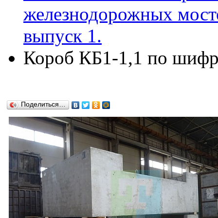
железнодорожных мосто
выпуск 1.
Короб КБ1-1,1 по шифр
Поделиться…