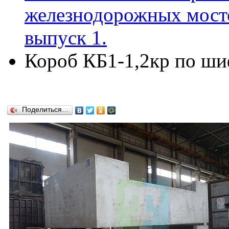
железнодорожных мосто
выпуск 1.
Короб КБ1-1,2кр по ши
Поделиться…