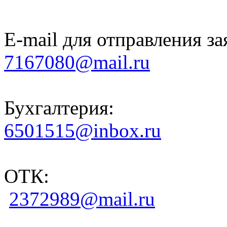
E-mail для отправления за
7167080@mail.ru
Бухгалтерия:
6501515@inbox.ru
ОТК:
2372989@mail.ru