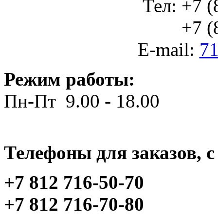
Тел: +7 (
+7 (812
E-mail:
71
Режим работы:
Пн-Пт 9.00 - 18.00
Телефоны для заказов, c 
+7 812 716-50-70
+7 812 716-70-80