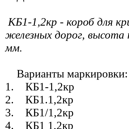
КБ1-1,2кр - короб для к
железных дорог, высота
мм.
Варианты маркировки:
1. КБ1-1,2кр
2. КБ1.1,2кр
3. КБ1/1,2кр
4. КБ1 1,2кр