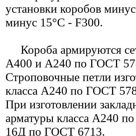
установки коробов минус
минус 15°С - F300.
Короба армируются сетк
А400 и А240 по ГОСТ 57
Строповочные петли изго
класса А240 по ГОСТ 578
При изготовлении заклад
арматуры класса А240 по
16Д по ГОСТ 6713.