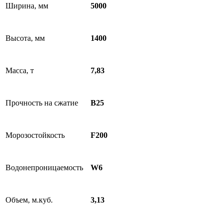
Ширина, мм
5000
Высота, мм
1400
Масса, т
7,83
Прочность на сжатие
B25
Морозостойкость
F200
Водонепроницаемость
W6
Объем, м.куб.
3,13