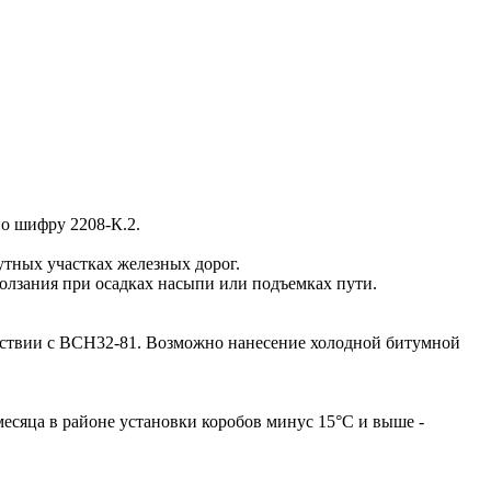
о шифру 2208-К.2.
утных участках железных дорог.
олзания при осадках насыпи или подъемках пути.
тствии с ВСН32-81. Возможно нанесение холодной битумной
месяца в районе установки коробов минус 15°С и выше -