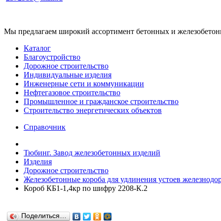
Мы предлагаем широкий ассортимент бетонных и железобетонны
Каталог
Благоустройство
Дорожное строительство
Индивидуальные изделия
Инженерные сети и коммуникации
Нефтегазовое строительство
Промышленное и гражданское строительство
Строительство энергетических объектов
Справочник
Тюбинг. Завод железобетонных изделий
Изделия
Дорожное строительство
Железобетонные короба для удлинения устоев железнодор
Короб КБ1-1,4кр по шифру 2208-К.2
Поделиться…