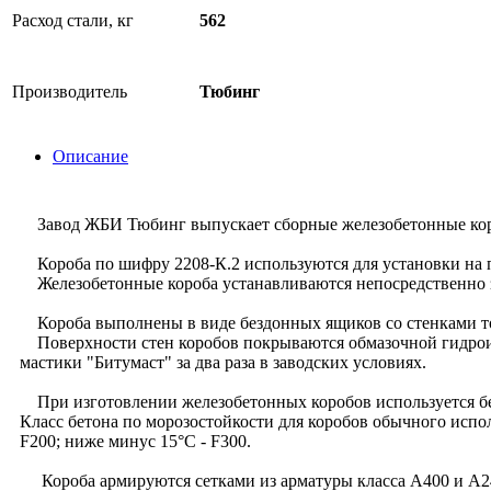
Расход стали, кг
562
Производитель
Тюбинг
Описание
Завод ЖБИ Тюбинг выпускает сборные железобетонные коро
Короба по шифру 2208-К.2 используются для установки на п
Железобетонные короба устанавливаются непосредственно за
Короба выполнены в виде бездонных ящиков со стенками 
Поверхности стен коробов покрываются обмазочной гидроиз
мастики "Битумаст" за два раза в заводских условиях.
При изготовлении железобетонных коробов используется бе
Класс бетона по морозостойкости для коробов обычного испо
F200; ниже минус 15°С - F300.
Короба армируются сетками из арматуры класса А400 и А2