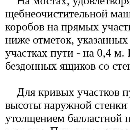
На мостах, удовлетвор
щебнеочистительной ма
коробов на прямых участк
ниже отметок, указанных 
участках пути - на 0,4 м
бездонных ящиков со сте
Для кривых участков пу
высоты наружной стенки 
утолщением балластной 