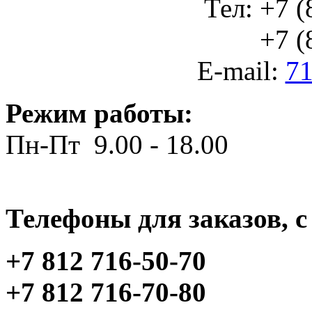
Тел: +7 (
+7 (812
E-mail:
71
Режим работы:
Пн-Пт 9.00 - 18.00
Телефоны для заказов, c 
+7 812 716-50-70
+7 812 716-70-80