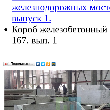
железнодорожных мосто
выпуск 1.
Короб железобетонный К
167. вып. 1
Поделиться…