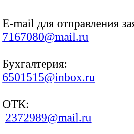
E-mail для отправления за
7167080@mail.ru
Бухгалтерия:
6501515@inbox.ru
ОТК:
2372989@mail.ru