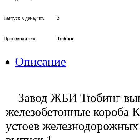
Выпуск в день, шт.
2
Производитель
Тюбинг
Описание
Завод ЖБИ Тюбинг вып
железобетонные короба К
устоев железнодорожных 
выпуск 1.