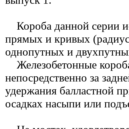
Короба данной серии ис
прямых и кривых (радиус
однопутных и двухпутных
Железобетонные короба
непосредственно за задне
удержания балластной пр
осадках насыпи или подъ