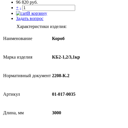
96 820 руб.
+
-
В корзину
Задать вопрос
Характеристики изделия:
Наименование
Короб
Марка изделия
КБ2-1,2/3,1кр
Нормативный документ
2208-К.2
Артикул
01-017-0035
Длина, мм
3000