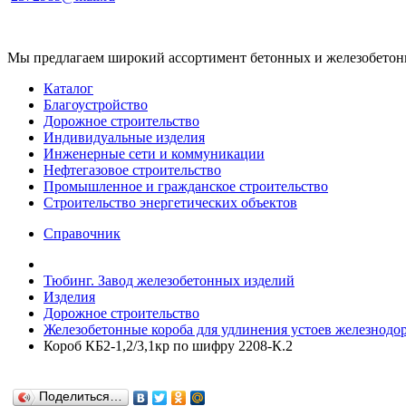
Мы предлагаем широкий ассортимент бетонных и железобетонны
Каталог
Благоустройство
Дорожное строительство
Индивидуальные изделия
Инженерные сети и коммуникации
Нефтегазовое строительство
Промышленное и гражданское строительство
Строительство энергетических объектов
Справочник
Тюбинг. Завод железобетонных изделий
Изделия
Дорожное строительство
Железобетонные короба для удлинения устоев железнодор
Короб КБ2-1,2/3,1кр по шифру 2208-К.2
Поделиться…