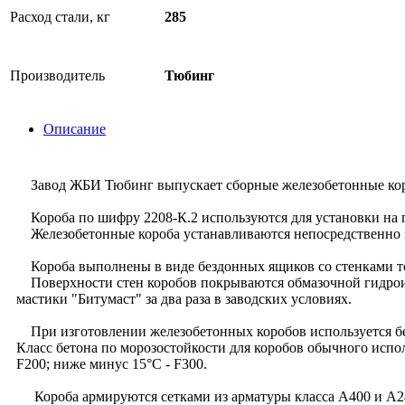
Расход стали, кг
285
Производитель
Тюбинг
Описание
Завод ЖБИ Тюбинг выпускает сборные железобетонные короб
Короба по шифру 2208-К.2 используются для установки на п
Железобетонные короба устанавливаются непосредственно за
Короба выполнены в виде бездонных ящиков со стенками 
Поверхности стен коробов покрываются обмазочной гидроиз
мастики "Битумаст" за два раза в заводских условиях.
При изготовлении железобетонных коробов используется бе
Класс бетона по морозостойкости для коробов обычного испо
F200; ниже минус 15°С - F300.
Короба армируются сетками из арматуры класса А400 и А2