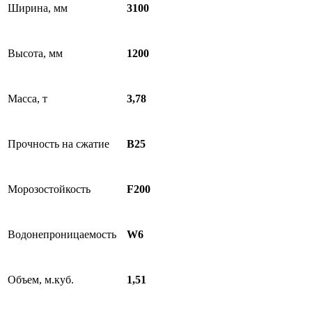
Ширина, мм
3100
Высота, мм
1200
Масса, т
3,78
Прочность на сжатие
B25
Морозостойкость
F200
Водонепроницаемость
W6
Объем, м.куб.
1,51