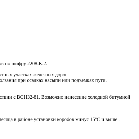
ов по шифру 2208-К.2.
утных участках железных дорог.
олзания при осадках насыпи или подъемках пути.
тствии с ВСН32-81. Возможно нанесение холодной битумной
месяца в районе установки коробов минус 15°С и выше -