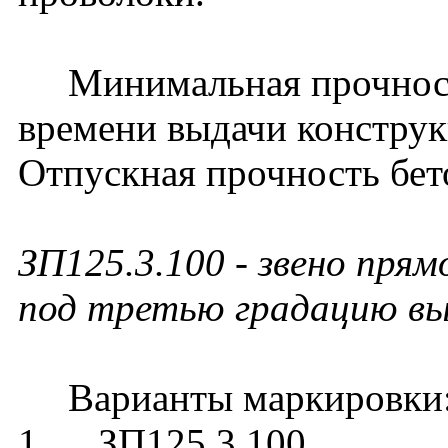
Минимальная прочность
времени выдачи конструк
Отпускная прочность бет
ЗП125.3.100 - звено пря
под третью градацию вы
Варианты маркировки
1. ЗП125.3.100