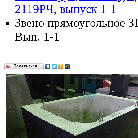
2119РЧ, выпуск 1-1
Звено прямоугольное З
Вып. 1-1
Поделиться…