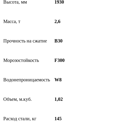
Высота, мм
1930
Масса, т
2,6
Прочность на сжатие
B30
Морозостойкость
F300
Водонепроницаемость
W8
Объем, м.куб.
1,02
Расход стали, кг
145