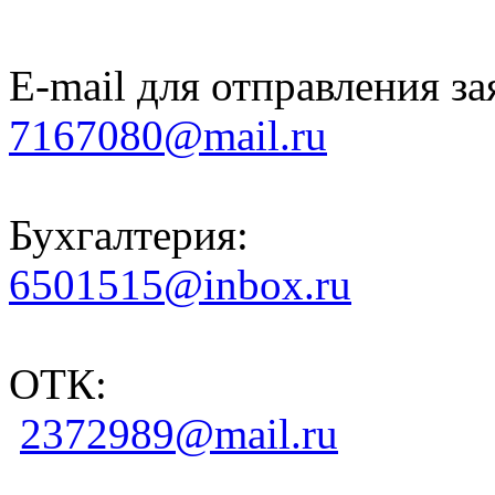
E-mail для отправления за
7167080@mail.ru
Бухгалтерия:
6501515@inbox.ru
ОТК:
2372989@mail.ru