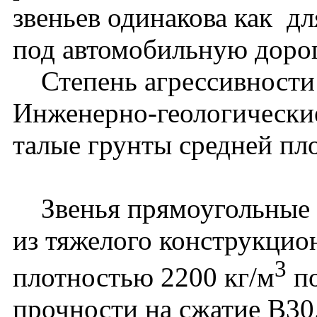
звеньев одинакова как дл
под автомобильную доро
Степень агрессивности с
Инженерно-геологические
талые грунты средней пл
Звенья прямоугольные З
из тяжелого конструкцио
3
плотностью 2200 кг/м
по
прочности на сжатие В30