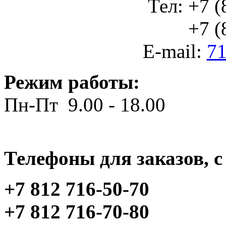
Тел: +7 (
+7 (812
E-mail:
71
Режим работы:
Пн-Пт 9.00 - 18.00
Телефоны для заказов, c 
+7 812 716-50-70
+7 812 716-70-80