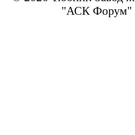
"АСК Форум" 