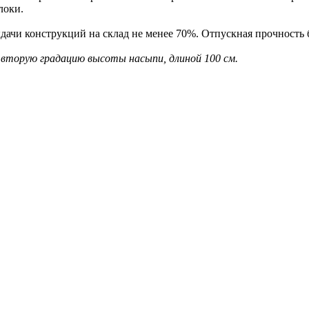
локи.
чи конструкций на склад не менее 70%. Отпускная прочность б
д вторую градацию высоты насыпи, длиной 100 см.