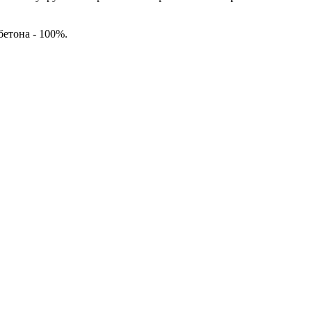
етона - 100%.