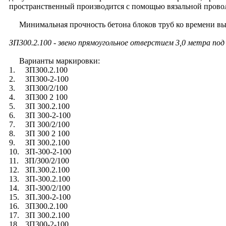
пространственный производится с помощью вязальной прово
Минимальная прочность бетона блоков труб ко времени выда
ЗП300.2.100 - звено прямоугольное отверстием 3,0 метра по
Варианты маркировки:
1. ЗП300.2.100
2. ЗП300-2-100
3. ЗП300/2/100
4. ЗП300 2 100
5. ЗП 300.2.100
6. ЗП 300-2-100
7. ЗП 300/2/100
8. ЗП 300 2 100
9. ЗП 300.2.100
10. ЗП-300-2-100
11. ЗП/300/2/100
12. ЗП.300.2.100
13. ЗП-300.2.100
14. ЗП-300/2/100
15. ЗП.300-2-100
16. 3П300.2.100
17. 3П 300.2.100
18. 3П300-2-100