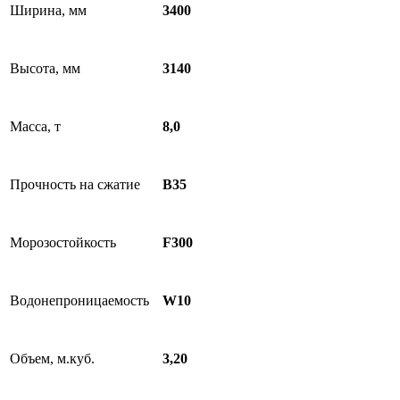
Ширина, мм
3400
Высота, мм
3140
Масса, т
8,0
Прочность на сжатие
B35
Морозостойкость
F300
Водонепроницаемость
W10
Объем, м.куб.
3,20