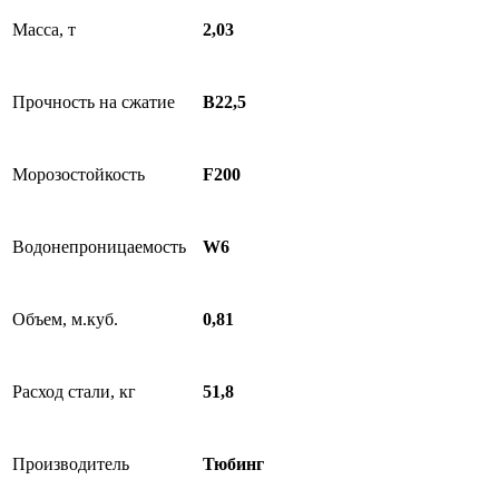
Масса, т
2,03
Прочность на сжатие
В22,5
Морозостойкость
F200
Водонепроницаемость
W6
Объем, м.куб.
0,81
Расход стали, кг
51,8
Производитель
Тюбинг