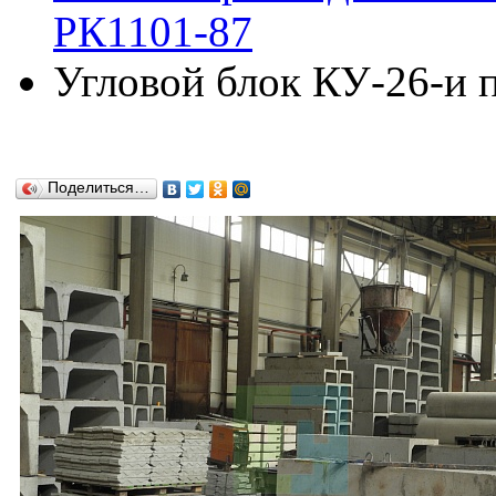
РК1101-87
Угловой блок КУ-26-и 
Поделиться…