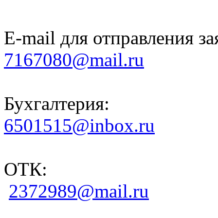
E-mail для отправления за
7167080@mail.ru
Бухгалтерия:
6501515@inbox.ru
ОТК:
2372989@mail.ru