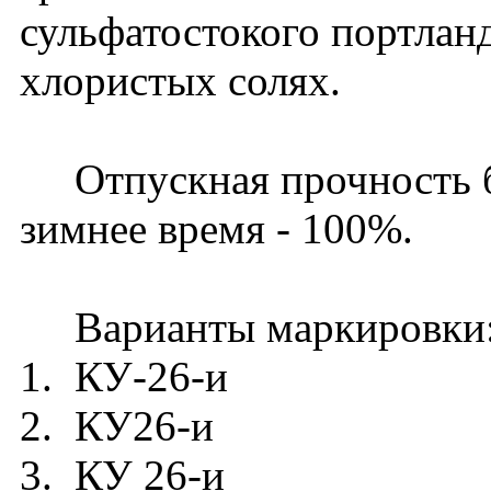
сульфатостокого портлан
хлористых солях.
Отпускная прочность бет
зимнее время - 100%.
Варианты маркировки
1. КУ-26-и
2. КУ26-и
3. КУ 26-и