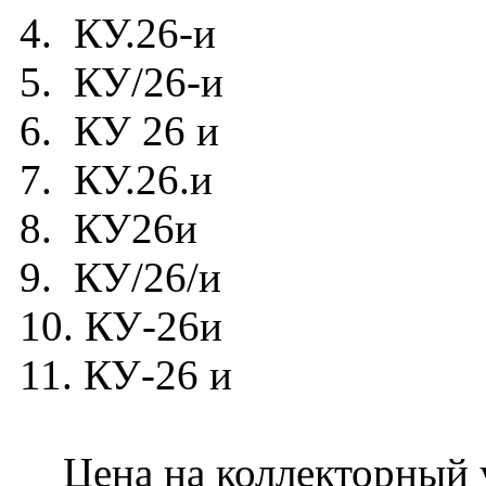
4. КУ.26-и
5. КУ/26-и
6. КУ 26 и
7. КУ.26.и
8. КУ26и
9. КУ/26/и
10. КУ-26и
11. КУ-26 и
Цена на коллекторный у