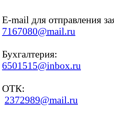
E-mail для отправления за
7167080@mail.ru
Бухгалтерия:
6501515@inbox.ru
ОТК:
2372989@mail.ru