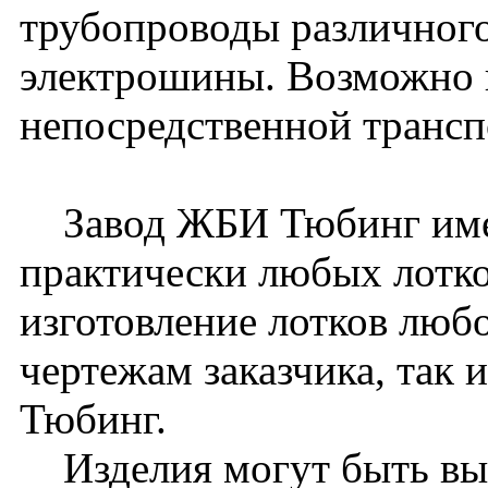
трубопроводы различного
электрошины. Возможно 
непосредственной транс
Завод ЖБИ Тюбинг имее
практически любых лотк
изготовление лотков любо
чертежам заказчика, так
Тюбинг.
Изделия могут быть вып