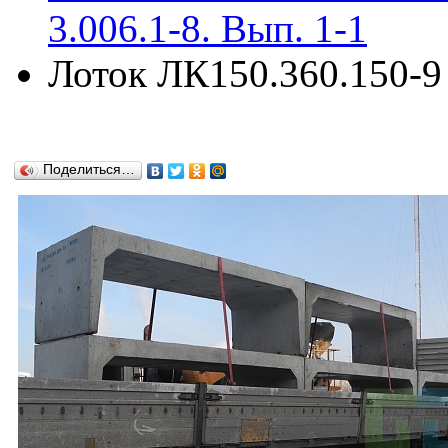
3.006.1-8. Вып. 1-1
Лоток ЛК150.360.150-9 
Поделиться…