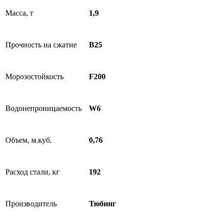
Масса, т
1,9
Прочность на сжатие
В25
Морозостойкость
F200
Водонепроницаемость
W6
Объем, м.куб.
0,76
Расход стали, кг
192
Производитель
Тюбинг