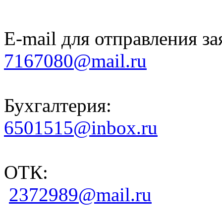
E-mail для отправления за
7167080@mail.ru
Бухгалтерия:
6501515@inbox.ru
ОТК:
2372989@mail.ru