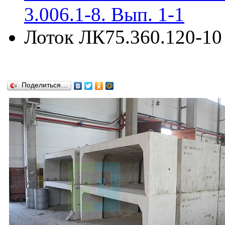
3.006.1-8. Вып. 1-1
Лоток ЛК75.360.120-10 
Поделиться…