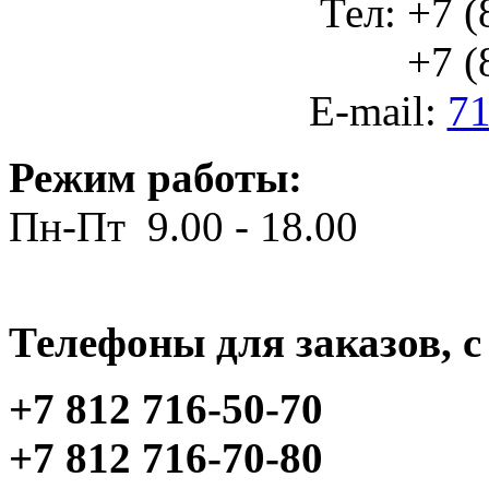
Тел: +7 (
+7 (812
E-mail:
71
Режим работы:
Пн-Пт 9.00 - 18.00
Телефоны для заказов, c 
+7 812 716-50-70
+7 812 716-70-80