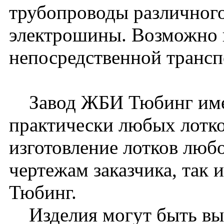
трубопроводы различного
электрошины. Возможно 
непосредственной транс
Завод ЖБИ Тюбинг имее
практически любых лотк
изготовление лотков любо
чертежам заказчика, так
Тюбинг.
Изделия могут быть вып