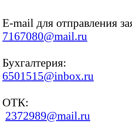
E-mail для отправления за
7167080@mail.ru
Бухгалтерия:
6501515@inbox.ru
ОТК:
2372989@mail.ru