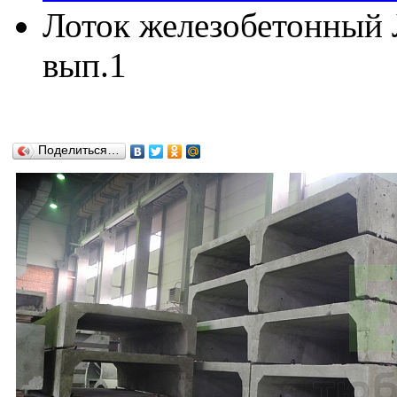
Лоток железобетонный Л
вып.1
Поделиться…