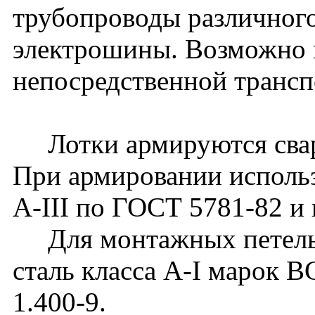
трубопроводы различного
электрошины. Возможно 
непосредственной транс
Лотки армируются сварн
При армировании использ
А-III по ГОСТ 5781-82 и 
Для монтажных петель 
сталь класса А-I марок 
1.400-9.