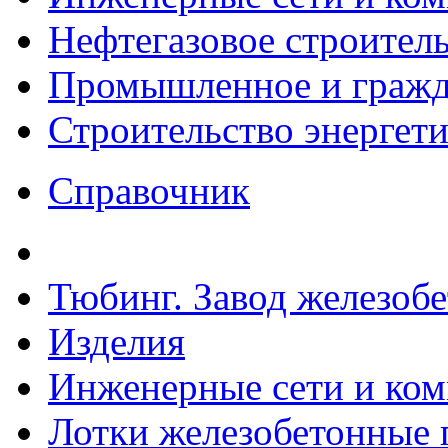
Нефтегазовое строител
Промышленное и гражда
Строительство энергет
Справочник
Тюбинг. Завод железоб
Изделия
Инженерные сети и ко
Лотки железобетонные п