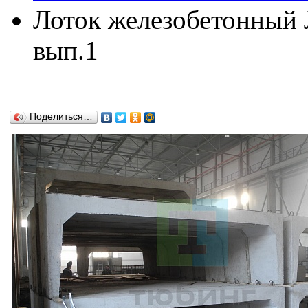
Лоток железобетонный Л
вып.1
Поделиться…