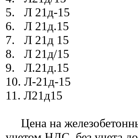
5. Л 21д-15
6. Л 21д.15
7. Л 21д 15
8. Л 21д/15
9. Л.21д.15
10. Л-21д-15
11. Л21д15
Цена на железобетонный
учетом НДС, без учета до