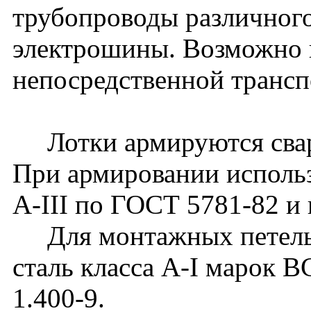
трубопроводы различного
электрошины. Возможно 
непосредственной транс
Лотки армируются сварн
При армировании использ
А-III по ГОСТ 5781-82 и 
Для монтажных петель 
сталь класса А-I марок 
1.400-9.