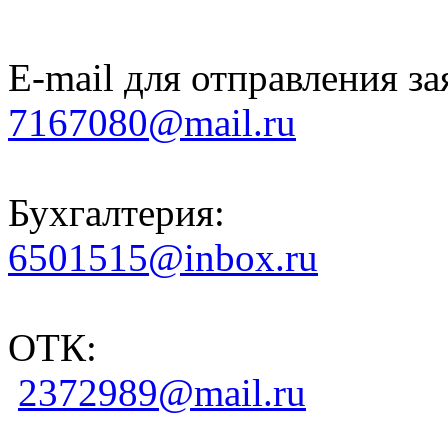
E-mail для отправления за
7167080@mail.ru
Бухгалтерия:
6501515@inbox.ru
ОТК:
2372989@mail.ru