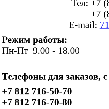
Тел: +7 (
+7 (812
E-mail:
71
Режим работы:
Пн-Пт 9.00 - 18.00
Телефоны для заказов, c 
+7 812 716-50-70
+7 812 716-70-80