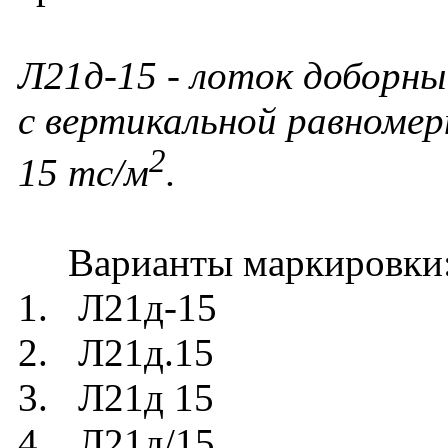
Л21д-15 - лоток доборны
с вертикальной равномер
2
15 тс/м
.
Варианты маркировки
1. Л21д-15
2. Л21д.15
3. Л21д 15
4. Л21д/15