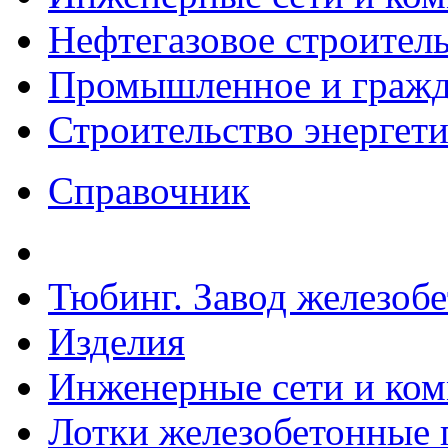
Нефтегазовое строител
Промышленное и гражда
Строительство энергет
Справочник
Тюбинг. Завод железоб
Изделия
Инженерные сети и ко
Лотки железобетонные п