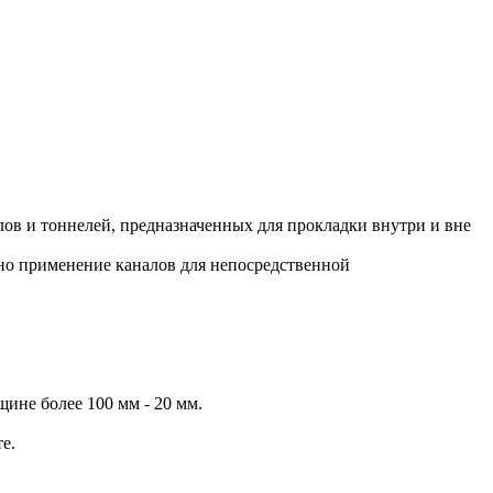
ов и тоннелей, предназначенных для прокладки внутри и вне
но применение каналов для непосредственной
ине более 100 мм - 20 мм.
е.