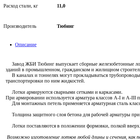
Расход стали, кг
11,0
Производитель
Тюбинг
Описание
Завод ЖБИ Тюбинг выпускает сборные железобетонные лотки 
зданий в промышленном, гражданском и жилищном строитель
В каналах и тоннелях могут прокладываться трубопроводы 
транспортировки по ним жидкостей.
Лотки армируются сварными сетками и каркасами.
При армировании используется арматура классов А-I и А-III 
Для монтажных петель применяется арматурная сталь класса
Толщина защитного слоя бетона для рабочей арматуры при т
Лотки поставляются в положении формовки, полкой вверх. К
Возможно изготовление лотков любой длины и сечения, как 