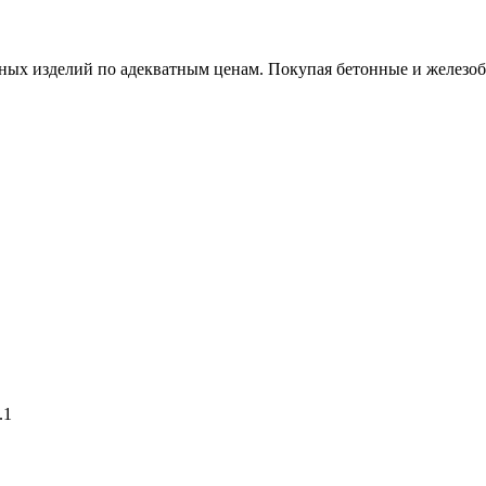
х изделий по адекватным ценам. Покупая бетонные и железобет
.1