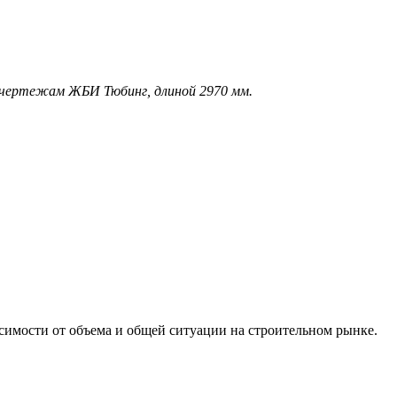
о чертежам ЖБИ Тюбинг, длиной 2970 мм.
исимости от объема и общей ситуации на строительном рынке.