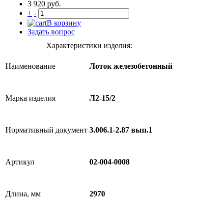
3 920 руб.
+
-
В корзину
Задать вопрос
Характеристики изделия:
Наименование
Лоток железобетонный
Марка изделия
Л2-15/2
Нормативный документ
3.006.1-2.87 вып.1
Артикул
02-004-0008
Длина, мм
2970