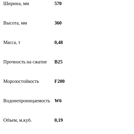
Ширина, мм
570
Высота, мм
360
Масса, т
0,48
Прочность на сжатие
B25
Морозостойкость
F200
Водонепроницаемость
W6
Объем, м.куб.
0,19