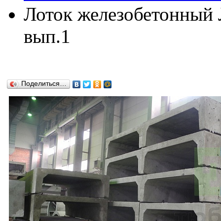
Лоток железобетонный Л
вып.1
Поделиться…