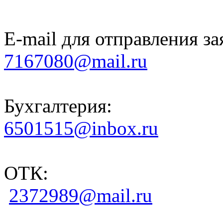
E-mail для отправления за
7167080@mail.ru
Бухгалтерия:
6501515@inbox.ru
ОТК:
2372989@mail.ru