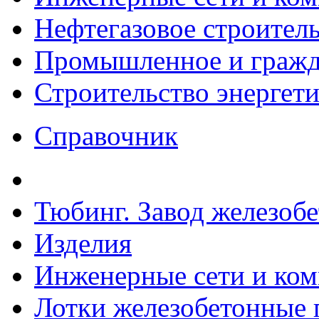
Нефтегазовое строител
Промышленное и гражда
Строительство энергет
Справочник
Тюбинг. Завод железоб
Изделия
Инженерные сети и ко
Лотки железобетонные п