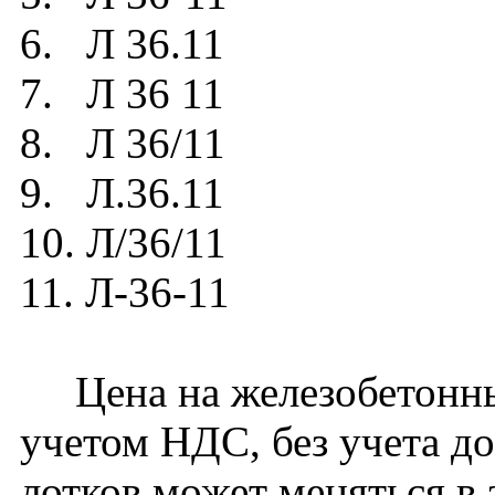
6. Л 36.11
7. Л 36 11
8. Л 36/11
9. Л.36.11
10. Л/36/11
11. Л-36-11
Цена на железобетонный
учетом НДС, без учета д
лотков может меняться в 