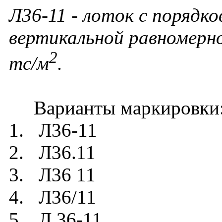
Л36-11 - лоток с порядко
вертикальной равномерно
2
тс/м
.
Варианты маркировки
1. Л36-11
2. Л36.11
3. Л36 11
4. Л36/11
5. Л 36-11