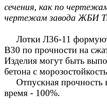
сечения, как по чертежам
чертежам завода ЖБИ Т
Лотки Л36-11 формуются
В30 по прочности на сжа
Изделия могут быть выпо
бетона с морозостойкост
Отпускная прочность в 
время - 100%.