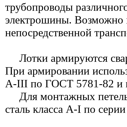
трубопроводы различного
электрошины. Возможно 
непосредственной транс
Лотки армируются сварн
При армировании использ
А-III по ГОСТ 5781-82 и 
Для монтажных петель 
сталь класса А-I по серии 