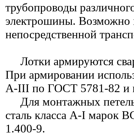
трубопроводы различного
электрошины. Возможно 
непосредственной транс
Лотки армируются сварн
При армировании использ
А-III по ГОСТ 5781-82 и 
Для монтажных петель 
сталь класса А-I марок 
1.400-9.