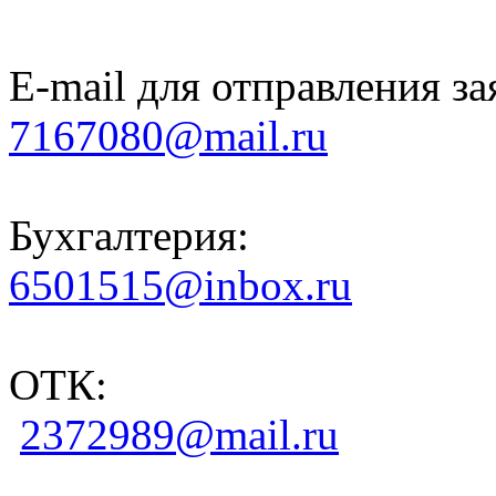
E-mail для отправления за
7167080@mail.ru
Бухгалтерия:
6501515@inbox.ru
ОТК:
2372989@mail.ru