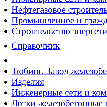
Нефтегазовое строител
Промышленное и гражда
Строительство энергет
Справочник
Тюбинг. Завод железоб
Изделия
Инженерные сети и ко
Лотки железобетонные п