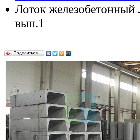
Лоток железобетонный Л
вып.1
Поделиться…