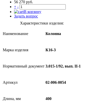
56 270 руб.
+
-
В корзину
Задать вопрос
Характеристики изделия:
Наименование
Колонна
Марка изделия
К16-3
Нормативный документ
3.015-1/92, вып. II-1
Артикул
02-006-0054
Длина, мм
400