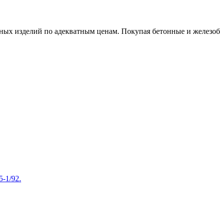
х изделий по адекватным ценам. Покупая бетонные и железобет
-1/92.