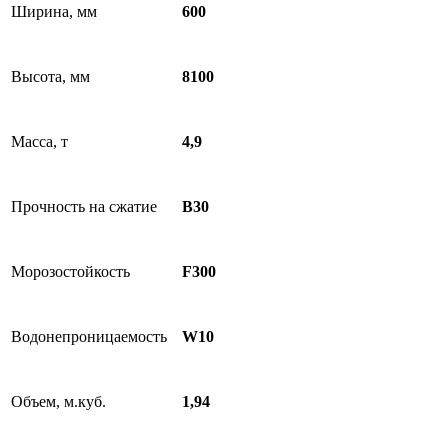
Ширина, мм
600
Высота, мм
8100
Масса, т
4,9
Прочность на сжатие
B30
Морозостойкость
F300
Водонепроницаемость
W10
Объем, м.куб.
1,94