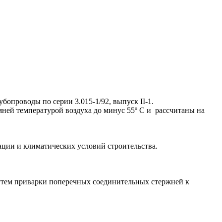
проводы по серии 3.015-1/92, выпуск II-1.
ней температурой воздуха до минус 55º С и рассчитаны на
ации и климатических условий строительства.
тем приварки поперечных соединительных стержней к