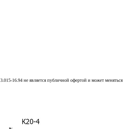
3.015-16.94 не является публичной офертой и может меняться