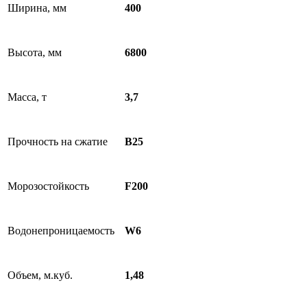
Ширина, мм
400
Высота, мм
6800
Масса, т
3,7
Прочность на сжатие
В25
Морозостойкость
F200
Водонепроницаемость
W6
Объем, м.куб.
1,48