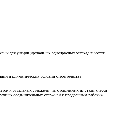
ачены для унифицированных одноярусных эстакад высотой
ации и климатических условий строительства.
ок и отдельных стержней, изготовленных из стали класса
перечных соединительных стержней к продольным рабочим