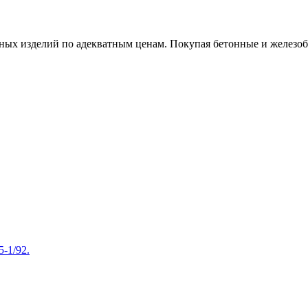
х изделий по адекватным ценам. Покупая бетонные и железобет
-1/92.