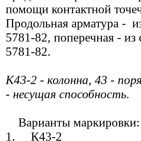
помощи контактной точе
Продольная арматура - из
5781-82, поперечная - из
5781-82.
К43-2 - колонна, 43 - по
- несущая способность.
Варианты маркировки:
1. К43-2