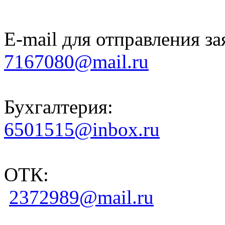
E-mail для отправления за
7167080@mail.ru
Бухгалтерия:
6501515@inbox.ru
ОТК:
2372989@mail.ru