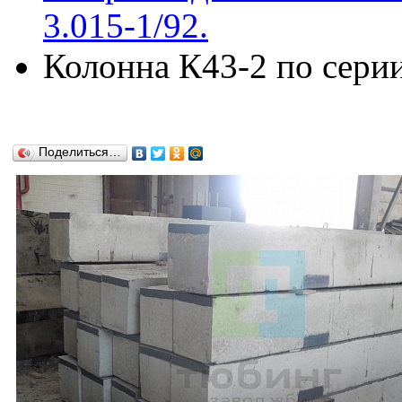
3.015-1/92.
Колонна К43-2 по серии 
Поделиться…