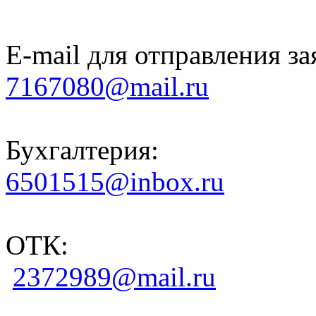
E-mail для отправления за
7167080@mail.ru
Бухгалтерия:
6501515@inbox.ru
ОТК:
2372989@mail.ru