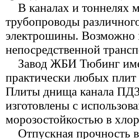
В каналах и тоннелях м
трубопроводы различного
электрошины. Возможно 
непосредственной транс
Завод ЖБИ Тюбинг имее
практически любых плит 
Плиты днища канала ПД3
изготовлены с использова
морозостойкостью в хло
Отпускная прочность в л