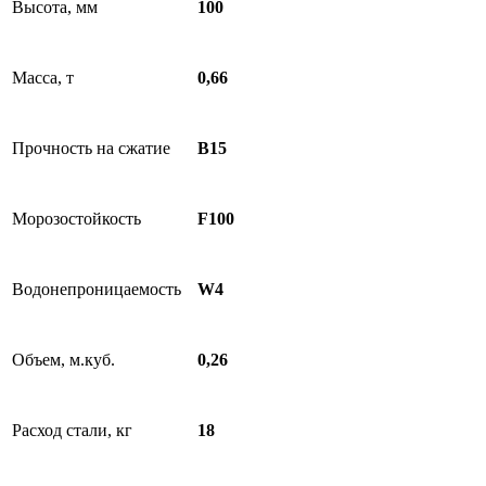
Высота, мм
100
Масса, т
0,66
Прочность на сжатие
B15
Морозостойкость
F100
Водонепроницаемость
W4
Объем, м.куб.
0,26
Расход стали, кг
18