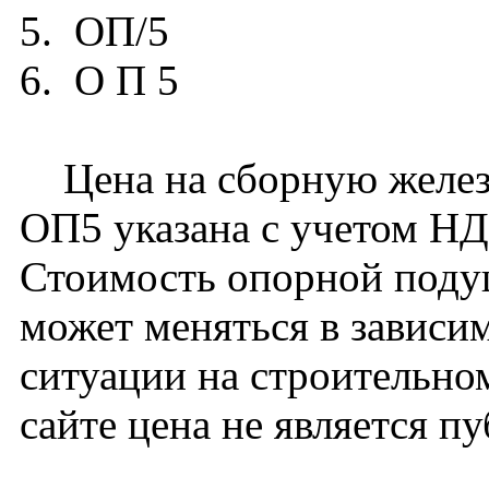
5. ОП/5
6. О П 5
Цена на сборную желез
ОП5 указана с учетом НДС
Стоимость опорной поду
может меняться в зависи
ситуации на строительно
сайте цена не является п