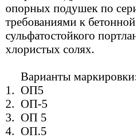
опорных подушек по сер
требованиями к бетонной
сульфатостойкого портла
хлористых солях.
Варианты маркировки
1. ОП5
2. ОП-5
3. ОП 5
4. ОП.5