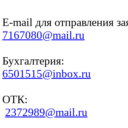
E-mail для отправления за
7167080@mail.ru
Бухгалтерия:
6501515@inbox.ru
ОТК:
2372989@mail.ru