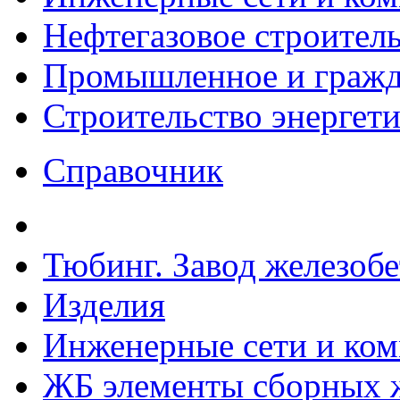
Нефтегазовое строител
Промышленное и гражда
Строительство энергет
Справочник
Тюбинг. Завод железоб
Изделия
Инженерные сети и ко
ЖБ элементы сборных ж