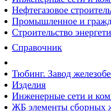
Нефтегазовое строител
Промышленное и гражда
Строительство энергет
Справочник
Тюбинг. Завод железоб
Изделия
Инженерные сети и ко
ЖБ элементы сборных ж