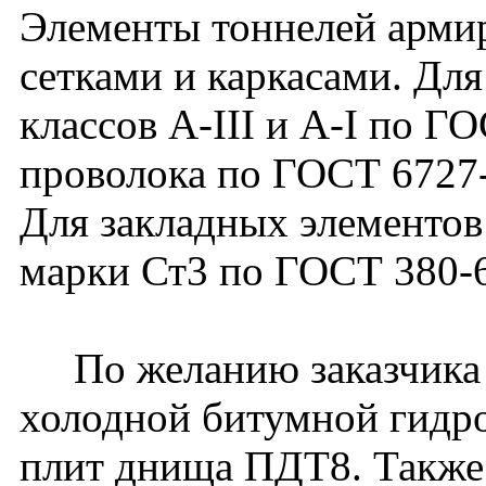
Элементы тоннелей арми
сетками и каркасами. Для
классов А-III и А-I по Г
проволока по ГОСТ 6727
Для закладных элементов
марки Ст3 по ГОСТ 380-
По желанию заказчика 
холодной битумной гидро
плит днища ПДТ8. Также