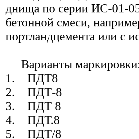
днища по серии ИС-01-05
бетонной смеси, например
портландцемента или с и
Варианты маркировки
1. ПДТ8
2. ПДТ-8
3. ПДТ 8
4. ПДТ.8
5. ПДТ/8