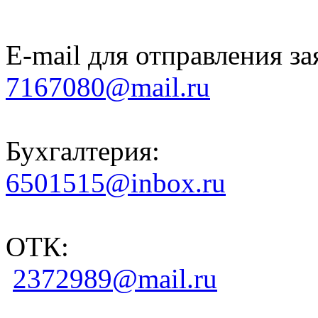
E-mail для отправления за
7167080@mail.ru
Бухгалтерия:
6501515@inbox.ru
ОТК:
2372989@mail.ru