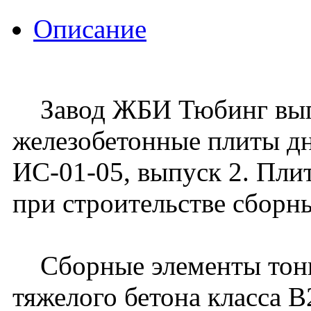
Описание
Завод ЖБИ Тюбинг вып
железобетонные плиты д
ИС-01-05, выпуск 2. Пл
при строительстве сборн
Сборные элементы тонне
тяжелого бетона класса B