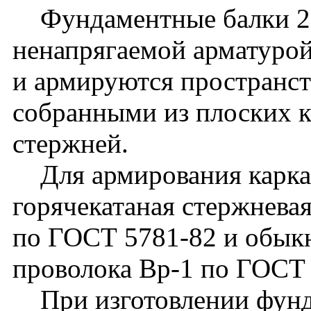
Фундаментные балки 2Б
ненапрягаемой арматуро
и армируются пространс
собранными из плоских к
стержней.
Для армирования каркас
горячекатаная стержневая
по ГОСТ 5781-82 и обык
проволока Вр-1 по ГОСТ 
При изготовлении фунд