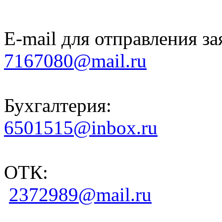
E-mail для отправления за
7167080@mail.ru
Бухгалтерия:
6501515@inbox.ru
ОТК:
2372989@mail.ru