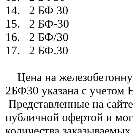
14. 2 БФ 30
15. 2 БФ-30
16. 2 БФ/30
17. 2 БФ.30
Цена на железобетонну
2БФ30 указана с учетом Н
Представленные на сайте
публичной офертой и мог
количества заказываемых