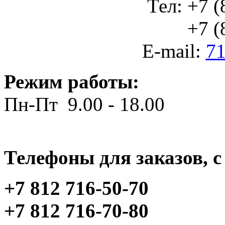
Тел: +7 (
+7 (812
E-mail:
71
Режим работы:
Пн-Пт 9.00 - 18.00
Телефоны для заказов, c 
+7 812 716-50-70
+7 812 716-70-80