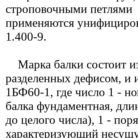
строповочными петлями
применяются унифициров
1.400-9.
Марка балки состоит из
разделенных дефисом, и 
1БФ60-1, где число 1 - н
балка фундаментная, длин
до целого числа), 1 - по
характеризующий несущу