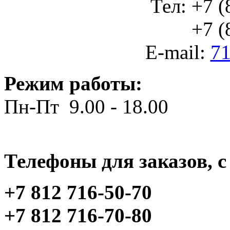
Тел: +7 (
+7 (812
E-mail:
71
Режим работы:
Пн-Пт 9.00 - 18.00
Телефоны для заказов, c 
+7 812 716-50-70
+7 812 716-70-80