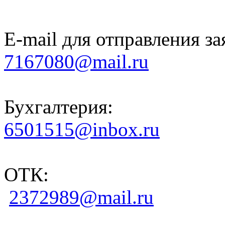
E-mail для отправления за
7167080@mail.ru
Бухгалтерия:
6501515@inbox.ru
ОТК:
2372989@mail.ru