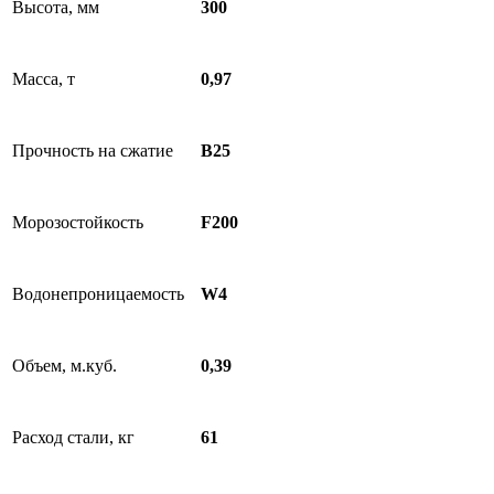
Высота, мм
300
Масса, т
0,97
Прочность на сжатие
B25
Морозостойкость
F200
Водонепроницаемость
W4
Объем, м.куб.
0,39
Расход стали, кг
61