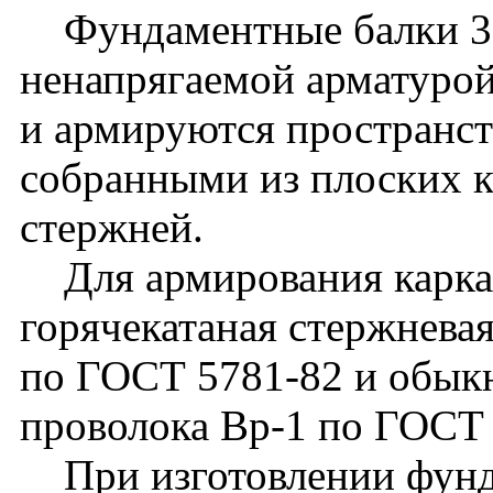
Фундаментные балки 3Б
ненапрягаемой арматуро
и армируются пространс
собранными из плоских к
стержней.
Для армирования каркас
горячекатаная стержневая
по ГОСТ 5781-82 и обык
проволока Вр-1 по ГОСТ 
При изготовлении фунд