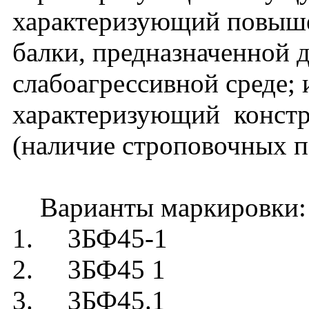
характеризующий повыш
балки, предназначенной 
слабоагрессивной среде; и
характеризующий констр
(наличие строповочных п
Варианты маркировки:
1. 3БФ45-1
2. 3БФ45 1
3. 3БФ45.1