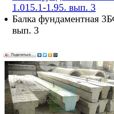
1.015.1-1.95. вып. 3
Балка фундаментная 3БФ
вып. 3
Поделиться…