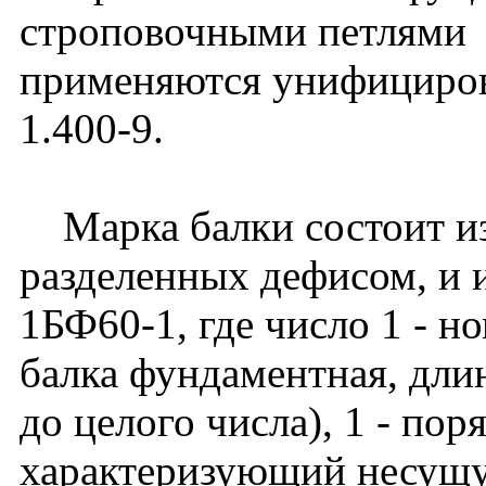
строповочными петлями
применяются унифициров
1.400-9.
Марка балки состоит из
разделенных дефисом, и 
1БФ60-1, где число 1 - н
балка фундаментная, длин
до целого числа), 1 - по
характеризующий несущу