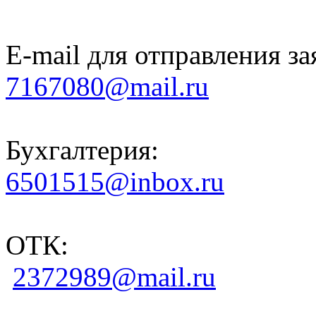
E-mail для отправления за
7167080@mail.ru
Бухгалтерия:
6501515@inbox.ru
ОТК:
2372989@mail.ru