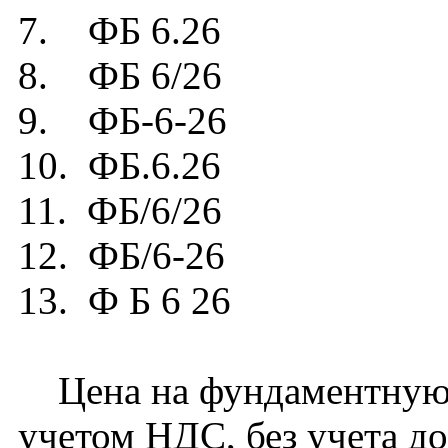
7. ФБ 6.26
8. ФБ 6/26
9. ФБ-6-26
10. ФБ.6.26
11. ФБ/6/26
12. ФБ/6-26
13. Ф Б 6 26
Цена на фундаментную б
учетом НДС, без учета д