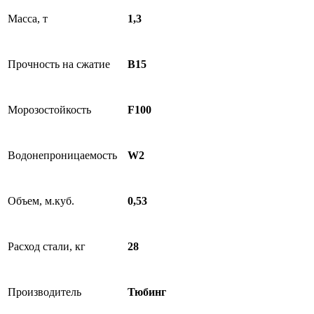
Масса, т
1,3
Прочность на сжатие
B15
Морозостойкость
F100
Водонепроницаемость
W2
Объем, м.куб.
0,53
Расход стали, кг
28
Производитель
Тюбинг