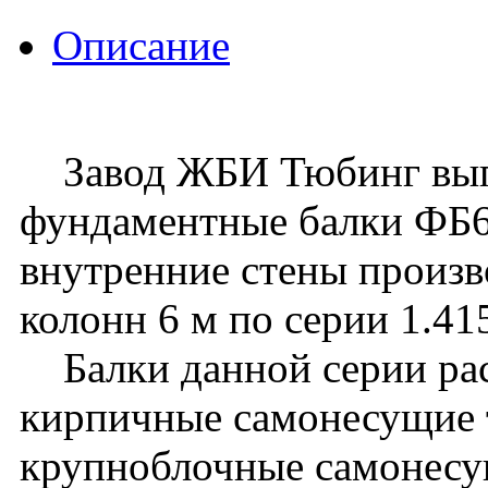
Описание
Завод ЖБИ Тюбинг выпу
фундаментные балки ФБ6
внутренние стены произв
колонн 6 м по серии 1.41
Балки данной серии рас
кирпичные самонесущие т
крупноблочные самонесу