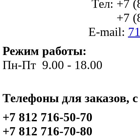
Тел: +7 (
+7 (812
E-mail:
71
Режим работы:
Пн-Пт 9.00 - 18.00
Телефоны для заказов, c 
+7 812 716-50-70
+7 812 716-70-80