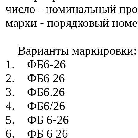
число - номинальный прол
марки - порядковый номе
Варианты маркировки:
1. ФБ6-26
2. ФБ6 26
3. ФБ6.26
4. ФБ6/26
5. ФБ 6-26
6. ФБ 6 26