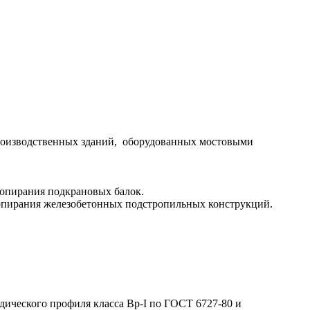
роизводственных зданий, оборудованных мостовыми
 опирания подкрановых балок.
 опирания железобетонных подстропильных конструкций.
дического профиля класса Вр-I по ГОСТ 6727-80 и