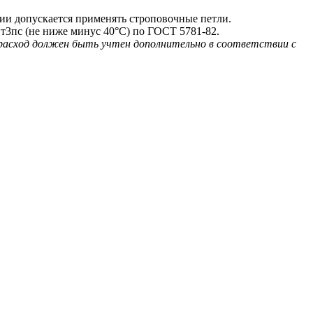
и допускается применять строповочные петли.
т3пс (не ниже минус 40°С) по ГОСТ 5781-82.
 расход должен быть учтен дополнительно в соответствии с