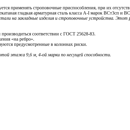
тся применять строповочные приспособления, при их отсутстви
атаная гладкая арматурная сталь класса A-I марок ВСт3сп и ВС
 стали на закладные изделия и строповочные устройства. Этот
производиться соответствии с ГОСТ 25628-83.
ения «на ребро».
ются предусмотренные в колоннах риски.
сотой этажа 9,6 м, 4-ой марки по несущей способности.