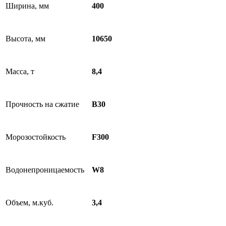
Ширина, мм
400
Высота, мм
10650
Масса, т
8,4
Прочность на сжатие
B30
Морозостойкость
F300
Водонепроницаемость
W8
Объем, м.куб.
3,4