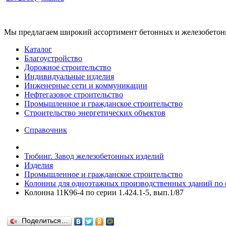
Мы предлагаем широкий ассортимент бетонных и железобетонны
Каталог
Благоустройство
Дорожное строительство
Индивидуальные изделия
Инженерные сети и коммуникации
Нефтегазовое строительство
Промышленное и гражданское строительство
Строительство энергетических объектов
Справочник
Тюбинг. Завод железобетонных изделий
Изделия
Промышленное и гражданское строительство
Колонны для одноэтажных производственных зданий по се
Колонна 11К96-4 по серии 1.424.1-5, вып.1/87
Поделиться…