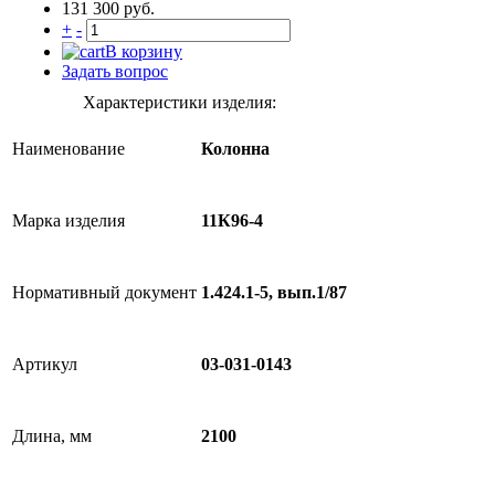
131 300 руб.
+
-
В корзину
Задать вопрос
Характеристики изделия:
Наименование
Колонна
Марка изделия
11К96-4
Нормативный документ
1.424.1-5, вып.1/87
Артикул
03-031-0143
Длина, мм
2100