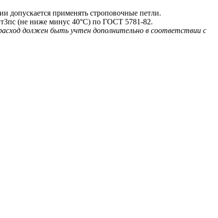
и допускается применять строповочные петли.
т3пс (не ниже минус 40°С) по ГОСТ 5781-82.
 расход должен быть учтен дополнительно в соответствии с