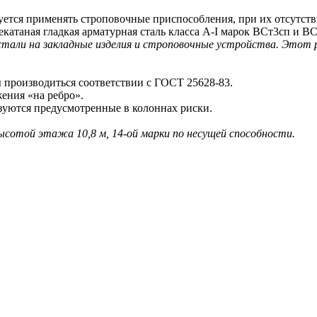
тся применять строповочные приспособления, при их отсутстви
атаная гладкая арматурная сталь класса A-I марок ВСт3сп и ВС
 стали на закладные изделия и строповочные устройства. Этот
производиться соответствии с ГОСТ 25628-83.
ения «на ребро».
ются предусмотренные в колоннах риски.
 высотой этажа 10,8 м, 14-ой марки по несущей способности.