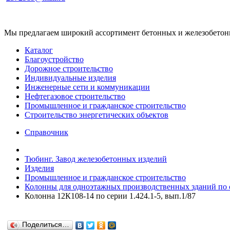
Мы предлагаем широкий ассортимент бетонных и железобетонны
Каталог
Благоустройство
Дорожное строительство
Индивидуальные изделия
Инженерные сети и коммуникации
Нефтегазовое строительство
Промышленное и гражданское строительство
Строительство энергетических объектов
Справочник
Тюбинг. Завод железобетонных изделий
Изделия
Промышленное и гражданское строительство
Колонны для одноэтажных производственных зданий по се
Колонна 12К108-14 по серии 1.424.1-5, вып.1/87
Поделиться…