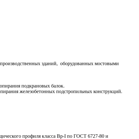
 производственных зданий, оборудованных мостовыми
 опирания подкрановых балок.
 опирания железобетонных подстропильных конструкций.
дического профиля класса Вр-I по ГОСТ 6727-80 и