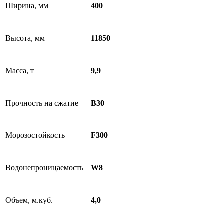
Ширина, мм
400
Высота, мм
11850
Масса, т
9,9
Прочность на сжатие
B30
Морозостойкость
F300
Водонепроницаемость
W8
Объем, м.куб.
4,0