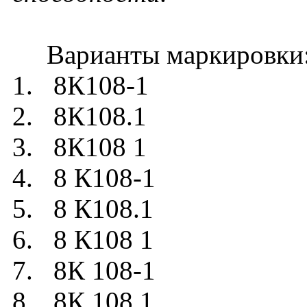
Варианты маркировки
1. 8К108-1
2. 8К108.1
3. 8К108 1
4. 8 К108-1
5. 8 К108.1
6. 8 К108 1
7. 8К 108-1
8. 8К 108.1