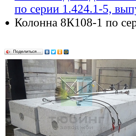
по серии 1.424.1-5, вып
Колонна 8К108-1 по сер
Поделиться…