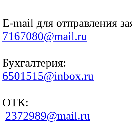
E-mail для отправления за
7167080@mail.ru
Бухгалтерия:
6501515@inbox.ru
ОТК:
2372989@mail.ru