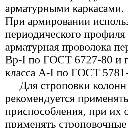
арматурными каркасами.
При армировании использ
периодического профиля 
арматурная проволока пе
Вр-I по ГОСТ 6727-80 и г
класса A-I по ГОСТ 5781
Для строповки колонн 
рекомендуется применят
приспособления, при их 
применять строповочные 