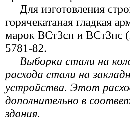
Для изготовления строп
горячекатаная гладкая ар
марок ВСт3сп и ВСт3пс 
5781-82.
Выборки стали на кол
расхода стали на заклад
устройства. Этот расхо
дополнительно в соотве
здания.