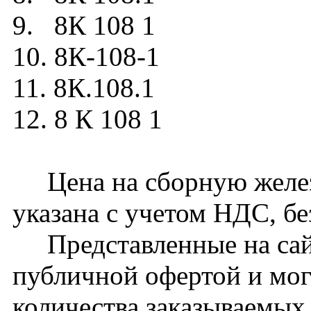
9. 8К 108 1
10. 8К-108-1
11. 8К.108.1
12. 8 К 108 1
Цена на сборную желез
указана с учетом НДС, бе
Представленные на сайт
публичной офертой и мог
количества заказываемых