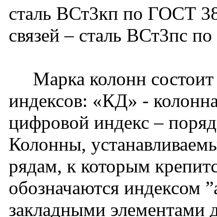
сталь ВСт3кп по ГОСТ 38
связей – сталь ВСт3пс п
Марка колонн состоит 
индексов: «КД» - колонна
цифровой индекс – поря
Колонны, устанавливаем
рядам, к которым крепитс
обозначаются индексом ”
закладными элементами д