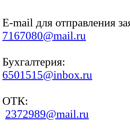
E-mail для отправления за
7167080@mail.ru
Бухгалтерия:
6501515@inbox.ru
ОТК:
2372989@mail.ru