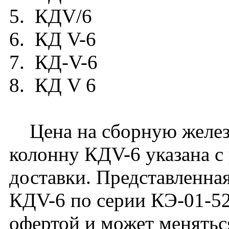
5. КДV/6
6. КД V-6
7. КД-V-6
8. КД V 6
Цена на сборную желез
колонну КДV-6 указана с
доставки. Представленная
КДV-6 по серии КЭ-01-52
офертой и может меняться