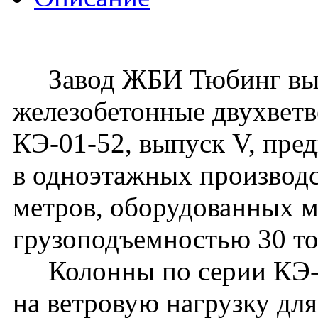
Завод ЖБИ Тюбинг вып
железобетонные двухвет
КЭ-01-52, выпуск V, пре
в одноэтажных производс
метров, оборудованных 
грузоподъемностью 30 т
Колонны по серии КЭ-0
на ветровую нагрузку для 