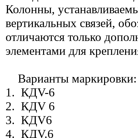
Колонны, устанавливаемы
вертикальных связей, обо
отличаются только допо
элементами для крепления
Варианты маркировки:
1. КДV-6
2. КДV 6
3. КДV6
4. КДV.6