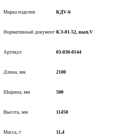
Марка изделия
КДV-6
Нормативный документ
КЭ-01-52, вып.V
Артикул
03-030-0144
Длина, мм
2100
Ширина, мм
500
Высота, мм
11450
Масса, т
11,4