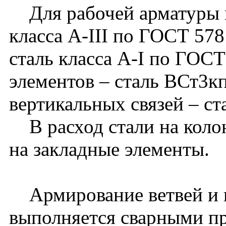
Для рабочей арматуры к
класса A-III по ГОСТ 578
сталь класса A-I по ГОСТ
элементов – сталь ВСт3к
вертикальных связей – с
В расход стали на колон
на закладные элементы.
Армирование ветвей и н
выполняется сварными п