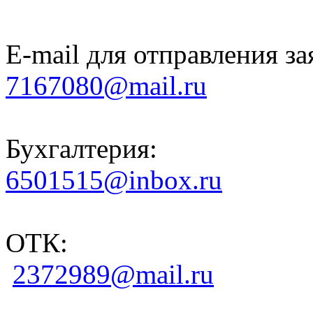
E-mail для отправления за
7167080@mail.ru
Бухгалтерия:
6501515@inbox.ru
ОТК:
2372989@mail.ru