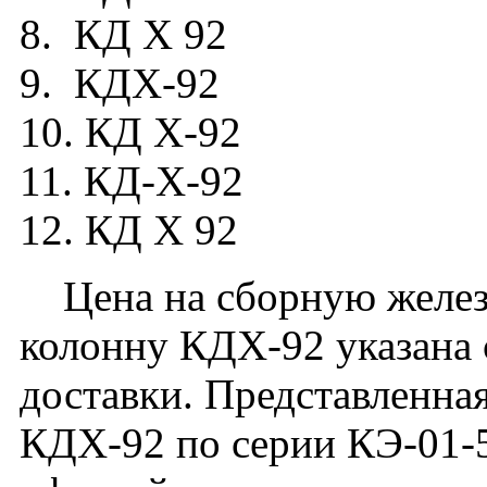
8. КД X 92
9. КДХ-92
10. КД X-92
11. КД-Х-92
12. КД Х 92
Цена на сборную желез
колонну КДX-92 указана 
доставки. Представленная
КДX-92 по серии КЭ-01-5