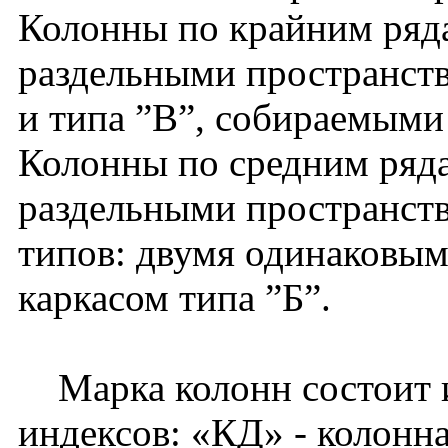
Колонны по крайним ряд
раздельными пространств
и типа ”В”, собираемыми 
Колонны по средним ряд
раздельными пространст
типов: двумя одинаковым
каркасом типа ”Б”.
Марка колонн состоит 
индексов: «КД» - колонна