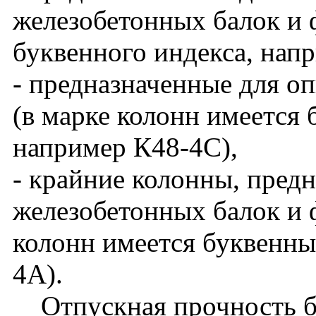
железобетонных балок и 
буквенного индекса, нап
- предназначенные для о
(в марке колонн имеется 
например К48-4С),
- крайние колонны, пред
железобетонных балок и ф
колонн имеется буквенны
4А).
Отпускная прочность бет