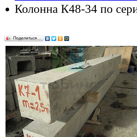
Колонна К48-34 по сери
Поделиться…