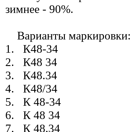
зимнее - 90%.
Варианты маркировки:
1. К48-34
2. К48 34
3. К48.34
4. К48/34
5. К 48-34
6. К 48 34
7. К 48.34