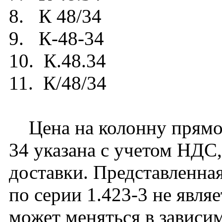
8. К 48/34
9. К-48-34
10. К.48.34
11. К/48/34
Цена на колонну прямоу
34 указана с учетом НДС,
доставки. Представленная
по серии 1.423-3 не явля
может меняться в зависим