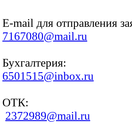
E-mail для отправления за
7167080@mail.ru
Бухгалтерия:
6501515@inbox.ru
ОТК:
2372989@mail.ru