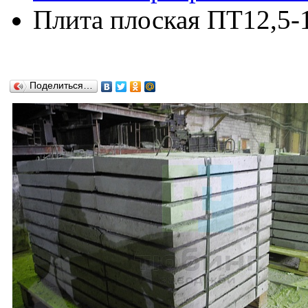
Плита плоская ПТ12,5-1
Поделиться…