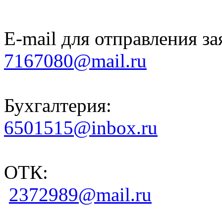
E-mail для отправления за
7167080@mail.ru
Бухгалтерия:
6501515@inbox.ru
ОТК:
2372989@mail.ru