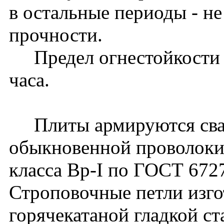
в остальные периоды - н
прочности.
Предел огнестойкости пл
часа.
Плиты армируются свар
обыкновенной проволоки
класса Вр-I по ГОСТ 672
Строповочные петли изго
горячекатаной гладкой ст