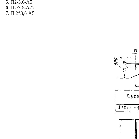
5. П2-3.6-А5
6. П2/3,6-А-5
7. П 2*3,6-А5