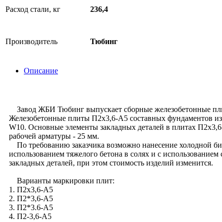
Расход стали, кг
236,4
Производитель
Тюбинг
Описание
Завод ЖБИ Тюбинг выпускает сборные железобетонные плиты
Железобетонные плиты П2х3,6-А5 составных фундаментов изг
W10. Основные элементы закладных деталей в плитах П2х3,6
рабочей арматуры - 25 мм.
По требованию заказчика возможно нанесение холодной бит
использованием тяжелого бетона в солях и с использование
закладных деталей, при этом стоимость изделий изменится.
Варианты маркировки плит:
1. П2х3,6-А5
2. П2*3,6-А5
3. П2*3.6-А5
4. П2-3,6-А5