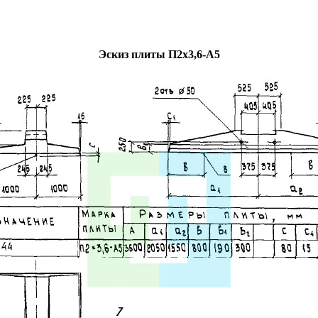
Эскиз плиты П2х3,6-А5