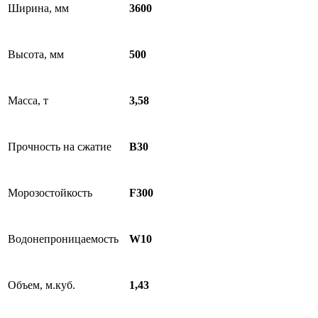
Ширина, мм
3600
Высота, мм
500
Масса, т
3,58
Прочность на сжатие
B30
Морозостойкость
F300
Водонепроницаемость
W10
Объем, м.куб.
1,43