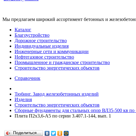
Мы предлагаем широкий ассортимент бетонных и железобетонны
Каталог
Благоустройство
Дорожное строительство
Индивидуальные изделия
Инженерные сети и коммуникации
Нефтегазовое строительство
Промышленное и гражданское строительство
Строительство энергетических объектов
Справочник
Тюбинг. Завод железобетонных изделий
Изделия
Строительство энергетических объектов
Сборные фундаменты для стальных опор ВЛ35-500 кв по с
Плита П2х3,6-А5 по серии 3.407.1-144, вып. 1
Поделиться…