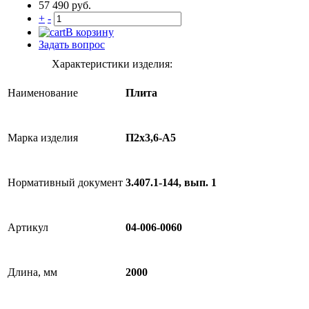
57 490 руб.
+
-
В корзину
Задать вопрос
Характеристики изделия:
Наименование
Плита
Марка изделия
П2х3,6-А5
Нормативный документ
3.407.1-144, вып. 1
Артикул
04-006-0060
Длина, мм
2000