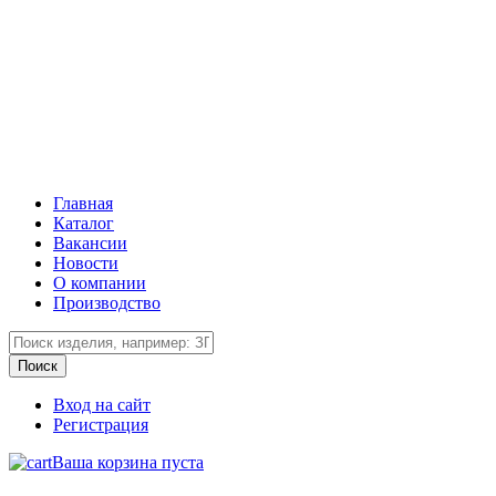
Главная
Каталог
Вакансии
Новости
О компании
Производство
Вход на сайт
Регистрация
Ваша корзина пуста